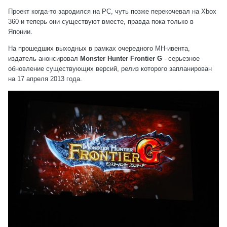
Проект когда-то зародился на PC, чуть позже перекочевал на Xbox
360 и теперь они существуют вместе, правда пока только в
Японии.
На прошедших выходных в рамках очередного MH-ивента,
издатель анонсировал
Monster Hunter Frontier G
- серьезное
обновление существующих версий, релиз которого запланирован
на 17 апреля 2013 года.