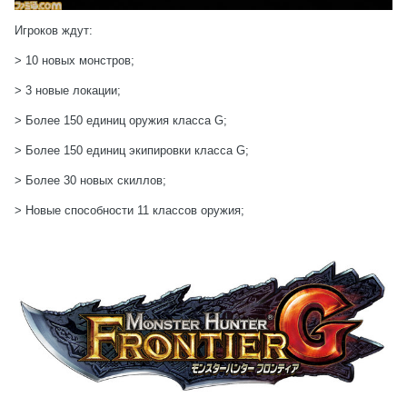
Игроков ждут:
> 10 новых монстров;
> 3 новые локации;
> Более 150 единиц оружия класса G;
> Более 150 единиц экипировки класса G;
> Более 30 новых скиллов;
> Новые способности 11 классов оружия;