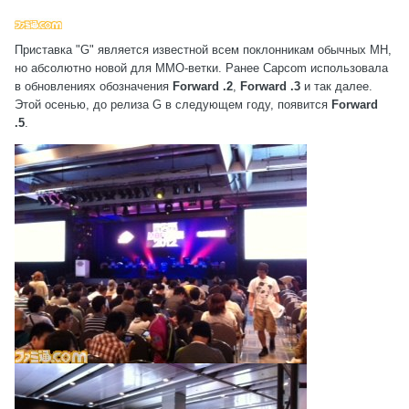
Приставка "G" является известной всем поклонникам обычных MH,
но абсолютно новой для MMO-ветки. Ранее Capcom использовала
в обновлениях обозначения
Forward .2
,
Forward .3
и так далее.
Этой осенью, до релиза G в следующем году, появится
Forward
.5
.