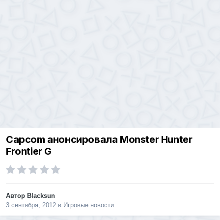
Capcom анонсировала Monster Hunter
Frontier G
Автор
Blacksun
3 сентября, 2012
в
Игровые новости