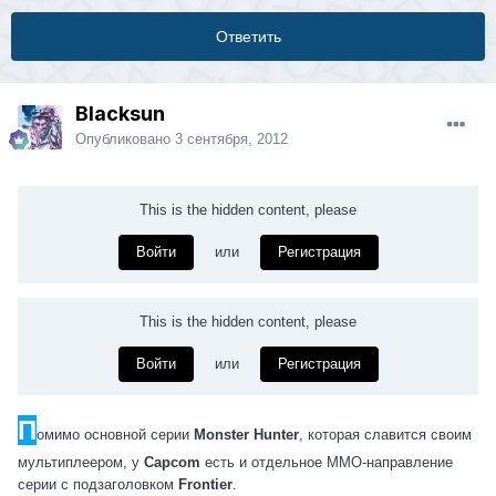
Ответить
Blacksun
Опубликовано
3 сентября, 2012
This is the hidden content, please
Войти
или
Регистрация
This is the hidden content, please
Войти
или
Регистрация
П
омимо основной серии
Monster Hunter
, которая славится своим
мультиплеером, у
Capcom
есть и отдельное ММО-направление
серии с подзаголовком
Frontier
.