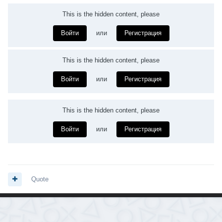
This is the hidden content, please
Войти
или
Регистрация
This is the hidden content, please
Войти
или
Регистрация
This is the hidden content, please
Войти
или
Регистрация
Quote