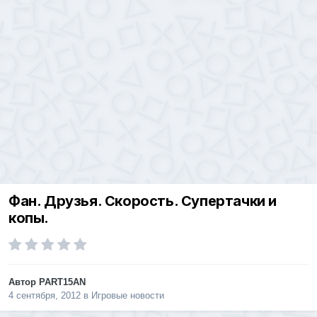
Фан. Друзья. Скорость. Супертачки и
копы.
Автор
PART15AN
4 сентября, 2012
в
Игровые новости