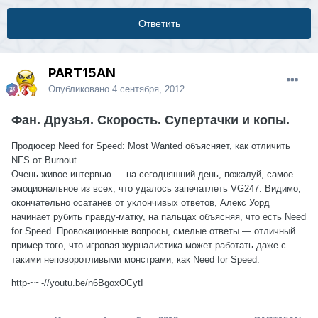
Ответить
PART15AN
Опубликовано
4 сентября, 2012
Фан. Друзья. Скорость. Супертачки и копы.
Продюсер Need for Speed: Most Wanted объясняет, как отличить
NFS от Burnout.
Очень живое интервью — на сегодняшний день, пожалуй, самое
эмоциональное из всех, что удалось запечатлеть VG247. Видимо,
окончательно осатанев от уклончивых ответов, Алекс Уорд
начинает рубить правду-матку, на пальцах объясняя, что есть Need
for Speed. Провокационные вопросы, смелые ответы — отличный
пример того, что игровая журналистика может работать даже с
такими неповоротливыми монстрами, как Need for Speed.
http-~~-//youtu.be/n6BgoxOCytI