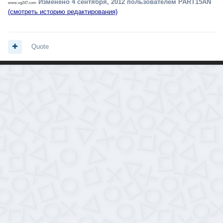
Изменено
4 сентября, 2012
пользователем PART15AN
www.vg247.com
(смотреть историю редактирования)
Quote