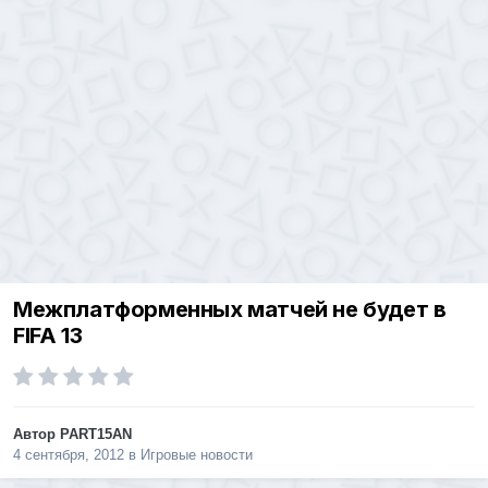
Межплатформенных матчей не будет в
FIFA 13
Автор
PART15AN
4 сентября, 2012
в
Игровые новости