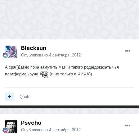
Blacksun
Опубликовано
4 сентября, 2012
А зря((Давно пора замутить матчи такого рода(доказать чья
платформа круче
)и не только в ФИФА))
Quote
Psycho
Опубликовано
4 сентября, 2012