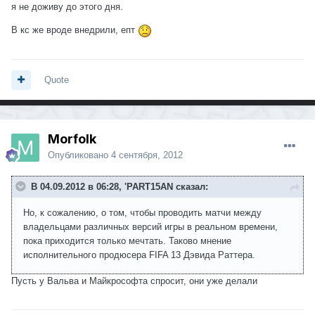
я не доживу до этого дня.
В кс же вроде внедрили, епт
Quote
Morfolk
Опубликовано
4 сентября, 2012
В 04.09.2012 в 06:28, 'PART15AN сказал:
Но, к сожалению, о том, чтобы проводить матчи между
владельцами различных версий игры в реальном времени,
пока приходится только мечтать. Таково мнение
исполнительного продюсера FIFA 13 Дэвида Раттера.
Пусть у Вальва и Майкрософта спросит, они уже делали