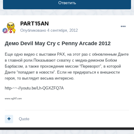
Ответить
PART15AN
Опубликовано
4 сентября, 2012
Демо Devil May Cry с Penny Arcade 2012
Еще одно видео с выставки PAX, на этот раз с обновленным Данте
в главной роли.Показывают схватку с медиа-демоном Бобом
Барбасом, а также прохождение миссии “Переворот”, в которой
Данте “попадает в новости”. Если не придираться к внешности
героя, то выглядит весьма интересно.
http-~~-//youtu.be/Lh-QGXZFQ7A
www.vg247.com
Quote