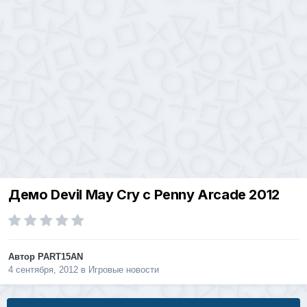
Демо Devil May Cry с Penny Arcade 2012
Автор
PART15AN
4 сентября, 2012
в
Игровые новости