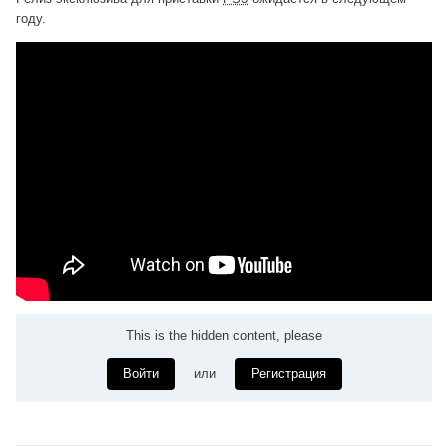
году.
This is the hidden content, please
Войти
или
Регистрация