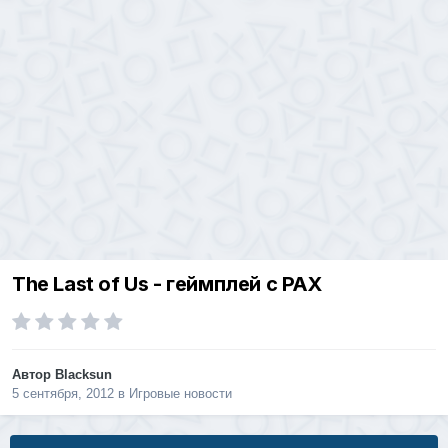
The Last of Us - геймплей с PAX
Автор
Blacksun
5 сентября, 2012
в
Игровые новости