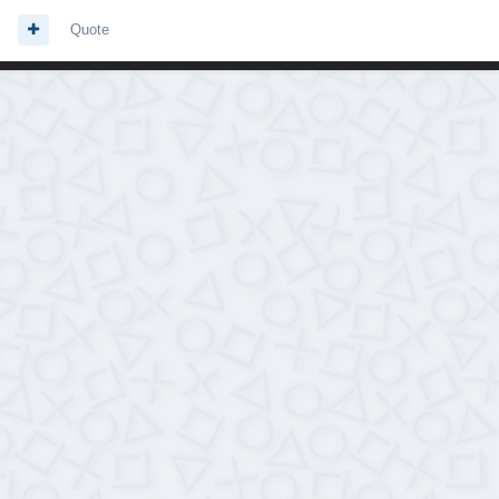
Quote