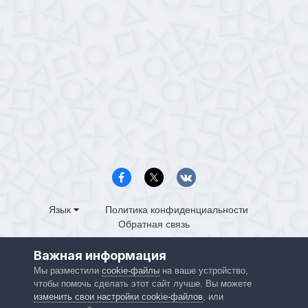
Язык
Политика конфиденциальности
Обратная связь
PS4.in.ua
Важная информация
Powered by Invision Community
Мы разместили
cookie-файлы
на ваше устройство,
чтобы помочь сделать этот сайт лучше. Вы можете
изменить свои настройки cookie-файлов
, или