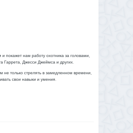
 и покажет нам работу охотника за головами,
а Гаррета, Джесси Джеймса и других.
ам не только стрелять в замедленном времени,
вивать свои навыки и умения.