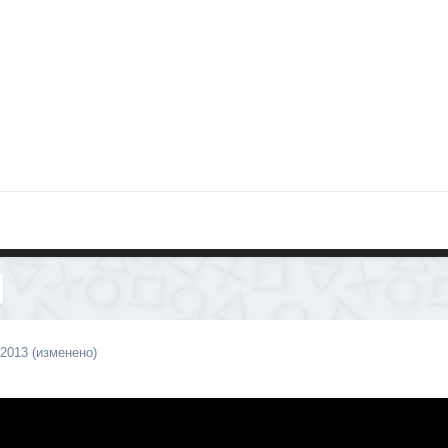
 2013
(изменено)