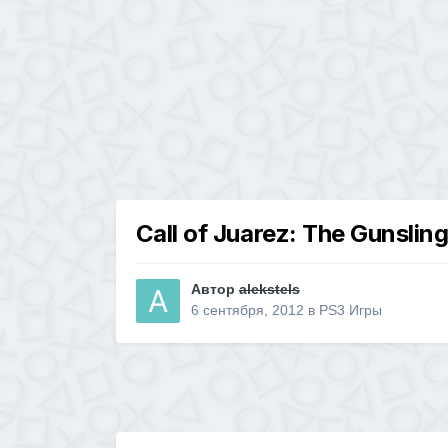
Call of Juarez: The Gunslin
Автор
alekstels
6 сентября, 2012
в
PS3 Игры