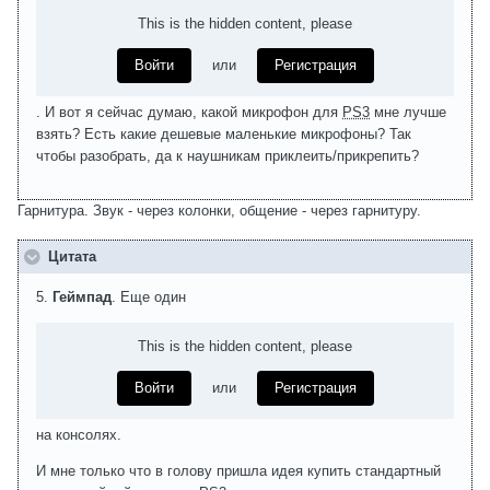
This is the hidden content, please
Войти
или
Регистрация
. И вот я сейчас думаю, какой микрофон для
PS3
мне лучше
взять? Есть какие дешевые маленькие микрофоны? Так
чтобы разобрать, да к наушникам приклеить/прикрепить?
Гарнитура. Звук - через колонки, общение - через гарнитуру.
Цитата
5.
Геймпад
. Еще один
This is the hidden content, please
Войти
или
Регистрация
на консолях.
И мне только что в голову пришла идея купить стандартный