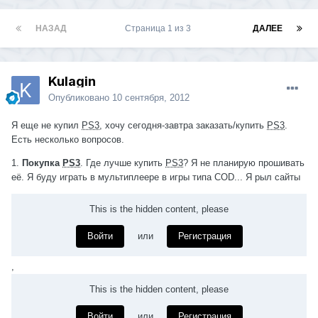
НАЗАД
Страница 1 из 3
ДАЛЕЕ
Kulagin
Опубликовано
10 сентября, 2012
Я еще не купил
PS3
, хочу сегодня-завтра заказать/купить
PS3
.
Есть несколько вопросов.
1.
Покупка
PS3
. Где лучше купить
PS3
? Я не планирую прошивать
её. Я буду играть в мультиплеере в игры типа COD... Я рыл сайты
This is the hidden content, please
Войти
или
Регистрация
,
This is the hidden content, please
Войти
или
Регистрация