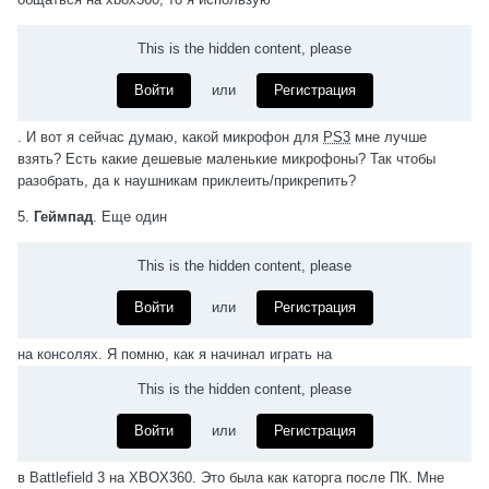
This is the hidden content, please
Войти
или
Регистрация
. И вот я сейчас думаю, какой микрофон для
PS3
мне лучше
взять? Есть какие дешевые маленькие микрофоны? Так чтобы
разобрать, да к наушникам приклеить/прикрепить?
5.
Геймпад
. Еще один
This is the hidden content, please
Войти
или
Регистрация
на консолях. Я помню, как я начинал играть на
This is the hidden content, please
Войти
или
Регистрация
в Battlefield 3 на XBOX360. Это была как каторга после ПК. Мне