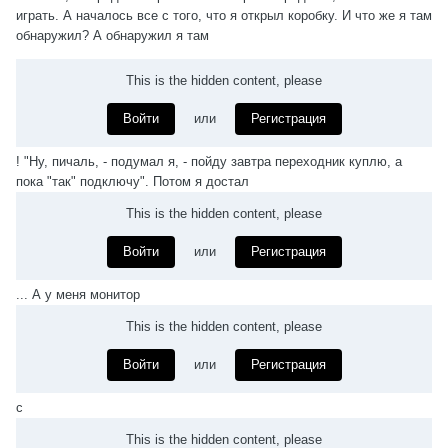
играть. А началось все с того, что я открыл коробку. И что же я там
обнаружил? А обнаружил я там
This is the hidden content, please
Войти
или
Регистрация
! "Ну, пичаль, - подумал я, - пойду завтра переходник куплю, а
пока "так" подключу". Потом я достал
This is the hidden content, please
Войти
или
Регистрация
... А у меня монитор
This is the hidden content, please
Войти
или
Регистрация
с
This is the hidden content, please