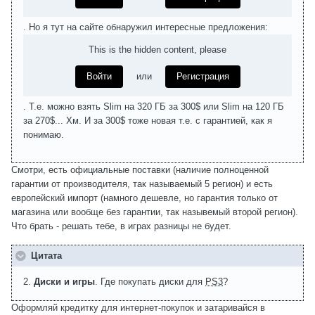
. Но я тут на сайте обнаружил интересные предложения:
This is the hidden content, please
Войти
или
Регистрация
. Т.е. можно взять Slim на 320 ГБ за 300$ или Slim на 120 ГБ
за 270$... Хм. И за 300$ тоже новая т.е. с гарантией, как я
понимаю.
Смотри, есть официальные поставки (наличие полноценной
гарантии от производителя, так называемый 5 регион) и есть
европейский импорт (намного дешевле, но гарантия только от
магазина или вообще без гарантии, так назывемый второй регион).
Что брать - решать тебе, в играх разницы не будет.
Цитата
2.
Диски и игры
. Где покупать диски для
PS3
?
Оформляй кредитку для интернет-покупок и затаривайся в