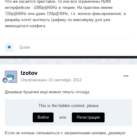
Что же касается приставок, то они все ограничены HDMI
интерфейсом - 1080p@60Hz в теории. На практике имеем
720p@60Hz или даже 720p@30Hz, т.к. железо фиксированное, а
разрабы хотят вытянуть графику по максимуму для уже
имеющегося конфига.
Quote
Izotov
Опубликовано
10 сентября, 2012
Дешевые бушечки еще можно тянуть отсюда
This is the hidden content, please
Войти
или
Регистрация
Если не хочешь связываться с заграничными шопами, дешевую