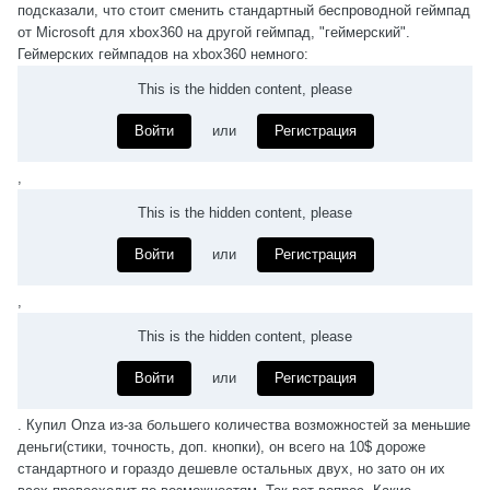
подсказали, что стоит сменить стандартный беспроводной геймпад
от Microsoft для xbox360 на другой геймпад, "геймерский".
Геймерских геймпадов на xbox360 немного:
This is the hidden content, please
Войти
или
Регистрация
,
This is the hidden content, please
Войти
или
Регистрация
,
This is the hidden content, please
Войти
или
Регистрация
. Купил Onza из-за большего количества возможностей за меньшие
деньги(стики, точность, доп. кнопки), он всего на 10$ дороже
стандартного и гораздо дешевле остальных двух, но зато он их