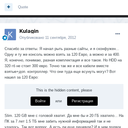
Quote
Kulagin
Опубликовано
11 сентября, 2012
Спасибо за ответы. Я начал рыть разные сайты, и я сконфужен...
Одну и ту же консоль можно взять за 120 Евро, а можно и за 400.
Я, конечно, понимаю, разная комплектация и все такое. Но HDD на
320 гб не стоит 300 евро. Точно так же и все кабели вместе
взятые+доп. контроллер. Что они туда еще всунуть могут? Вот
нашел за 120 Евро:
This is the hidden content, please
Войти
или
Регистрация
Slim. 120 GB мне с головой хватит. Да мне бы и 20 ГБ хватило... На
ПК за 7 лет 1.5 ТБ мне забить нужной информацией так и не
удалось. Так вот вопрос. А есть ли еще дешевле? И в чем подвох