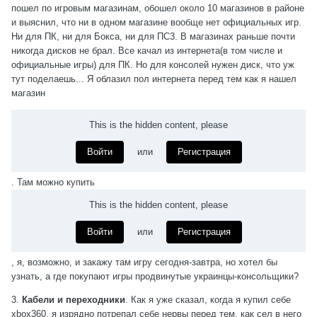
пошел по игровым магазинам, обошел около 10 магазинов в районе
и выяснил, что ни в одном магазине вообще нет официальных игр.
Ни для ПК, ни для Бокса, ни для ПС3. В магазинах раньше почти
никогда дисков не брал. Все качал из интернета(в том числе и
официальные игры) для ПК. Но для консолей нужен диск, что уж
тут поделаешь... Я облазил пол интернета перед тем как я нашел
магазин
This is the hidden content, please
Войти
или
Регистрация
. Там можно купить
This is the hidden content, please
Войти
или
Регистрация
, я, возможно, и закажу там игру сегодня-завтра, но хотел бы
узнать, а где покупают игры продвинутые украинцы-консольщики?
3.
Кабели и переходники
. Как я уже сказал, когда я купил себе
xbox360, я изрядно потрепал себе нервы перед тем, как сел в него