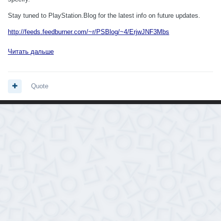
Stay tuned to PlayStation.Blog for the latest info on future updates.
http://feeds.feedburner.com/~r/PSBlog/~4/ErjwJNF3Mbs
Читать дальше
Quote