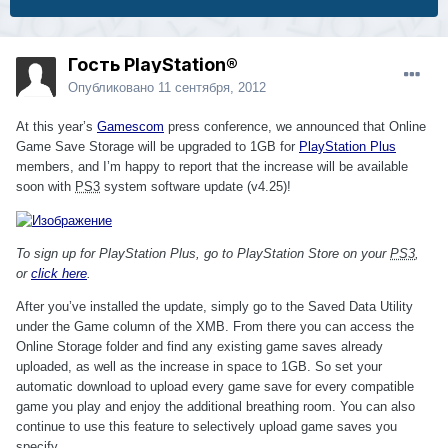
Гость PlayStation®
Опубликовано
11 сентября, 2012
At this year’s
Gamescom
press conference, we announced that Online
Game Save Storage will be upgraded to 1GB for
PlayStation Plus
members, and I’m happy to report that the increase will be available
soon with
PS3
system software update (v4.25)!
To sign up for PlayStation Plus, go to PlayStation Store on your
PS3
,
or
click here
.
After you’ve installed the update, simply go to the Saved Data Utility
under the Game column of the XMB. From there you can access the
Online Storage folder and find any existing game saves already
uploaded, as well as the increase in space to 1GB. So set your
automatic download to upload every game save for every compatible
game you play and enjoy the additional breathing room. You can also
continue to use this feature to selectively upload game saves you
specify.