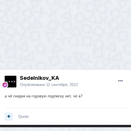
Sedelnikov_KA
Опубликовано
11 сентября, 2012
а чё скидки на годовую подписку нет, чё а?
Quote