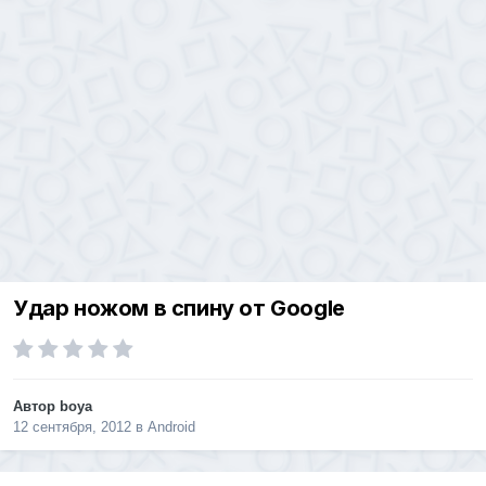
Удар ножом в спину от Google
Автор
boya
12 сентября, 2012
в
Android