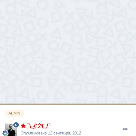
ADMIN
¯\_(ツ)_/¯
Опубликовано
12 сентября, 2012