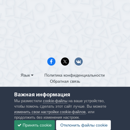
Язык
Политика конфиденциальности
Обратная связь
PS4.in.ua
Важная информация
Powered by Invision Community
Мы разместили
cookie-файлы
на ваше устройство,
чтобы помочь сделать этот сайт лучше. Вы можете
изменить свои настройки cookie-файлов
, или
продолжить без изменения настроек.
Принять cookie
Отклонить файлы сookie