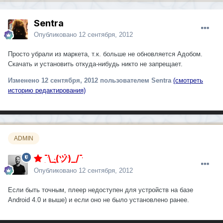
Sentra
Опубликовано
12 сентября, 2012
Просто убрали из маркета, т.к. больше не обновляется Адобом.
Скачать и установить откуда-нибудь никто не запрещает.
Изменено
12 сентября, 2012
пользователем Sentra
(смотреть
историю редактирования)
ADMIN
¯\_(ツ)_/¯
Опубликовано
12 сентября, 2012
Если быть точным, плеер недоступен для устройств на базе
Android 4.0 и выше) и если оно не было установлено ранее.