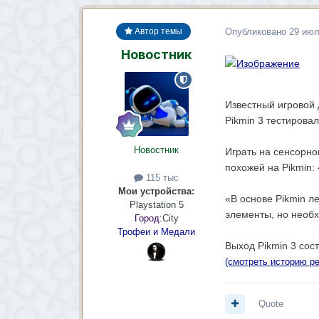
Опубликовано
29 июл
Автор темы
Новостник
Известный игровой 
Pikmin 3 тестирова
Новостник
Играть на сенсорно
похожей на Pikmin:
115 тыс
Мои устройства:
«В основе Pikmin ле
Playstation 5
элементы, но необ
Город:
City
Трофеи и Медали
Выход Pikmin 3 сос
(смотреть историю р
Quote