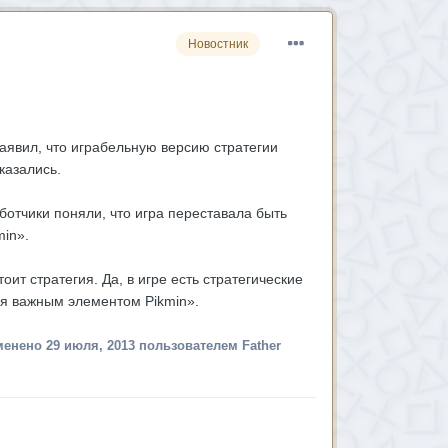
Новостник
аявил, что играбельную версию стратегии
казались.
ботчики поняли, что игра переставала быть
min».
ит стратегия. Да, в игре есть стратегические
ся важным элементом Pikmin».
менено
29 июля, 2013
пользователем Father