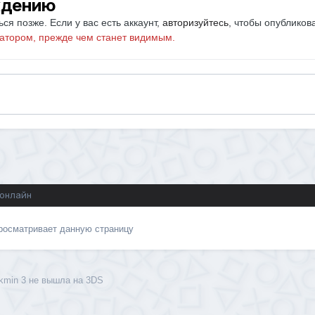
ждению
ся позже. Если у вас есть аккаунт,
авторизуйтесь
, чтобы опубликов
атором, прежде чем станет видимым.
 онлайн
просматривает данную страницу
kmin 3 не вышла на 3DS