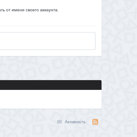
ать от имени своего аккаунта.
Активность