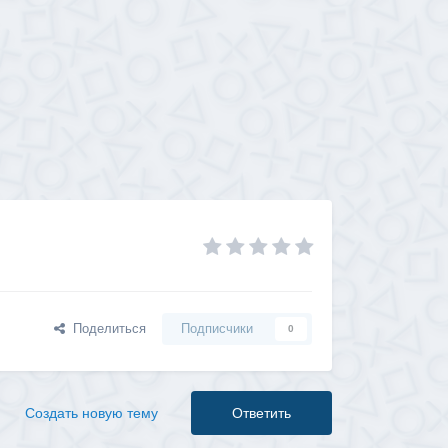
Поделиться
Подписчики
0
Создать новую тему
Ответить