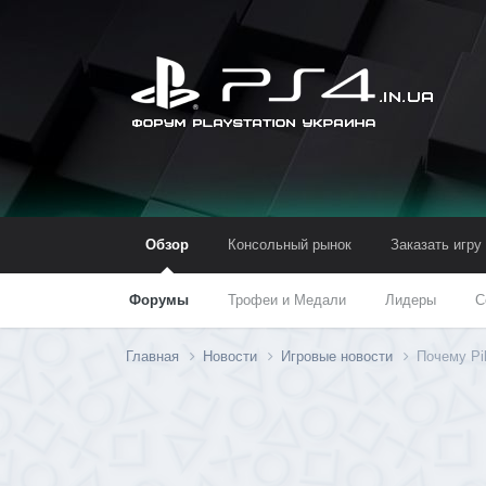
Обзор
Консольный рынок
Заказать игру
Форумы
Трофеи и Медали
Лидеры
С
Главная
Новости
Игровые новости
Почему Pi