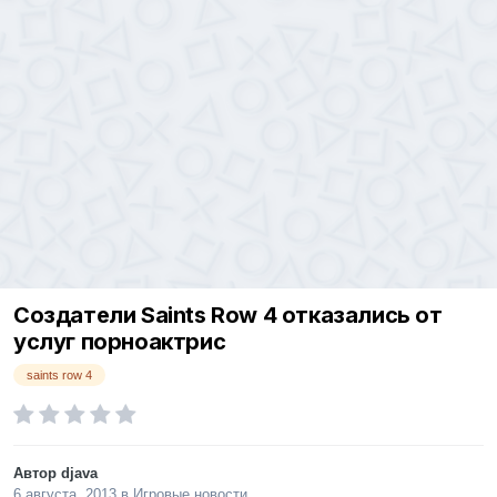
Создатели Saints Row 4 отказались от
услуг порноактрис
saints row 4
Автор
djava
6 августа, 2013
в
Игровые новости