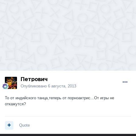
Петрович
Опубликовано
6 августа, 2013
То от индийского танца,теперь от порноактрис...От игры не
откажутся?
Quote