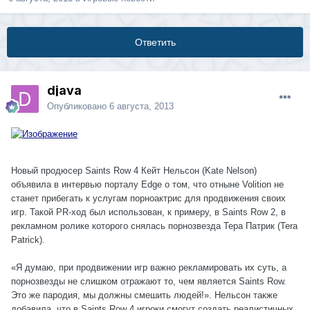
Ответить
djava
Опубликовано
6 августа, 2013
Новый продюсер Saints Row 4 Кейт Нельсон (Kate Nelson)
объявила в интервью порталу Edge о том, что отныне Volition не
станет прибегать к услугам порноактрис для продвижения своих
игр. Такой PR-ход был использован, к примеру, в Saints Row 2, в
рекламном ролике которого снялась порнозвезда Тера Патрик (Tera
Patrick).
«Я думаю, при продвижении игр важно рекламировать их суть, а
порнозвезды не слишком отражают то, чем является Saints Row.
Это же пародия, мы должны смешить людей!». Нельсон также
добавила, что в Saints Row 4 игроки смогут создать реалистичных