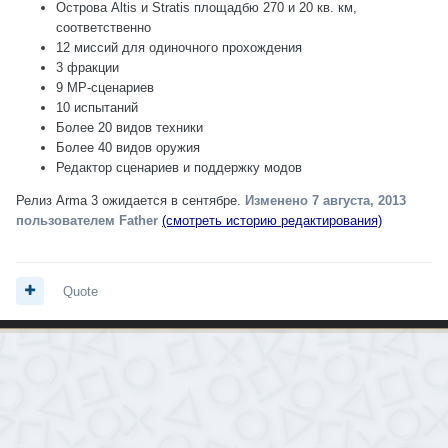
Острова Altis и Stratis площадбю 270 и 20 кв. км,
соответственно
12 миссий для одиночного прохождения
3 фракции
9 MP-сценариев
10 испытаний
Более 20 видов техники
Более 40 видов оружия
Редактор сценариев и поддержку модов
Релиз Arma 3 ожидается в сентябре.
Изменено
7 августа, 2013
пользователем Father
(смотреть историю редактирования)
Quote