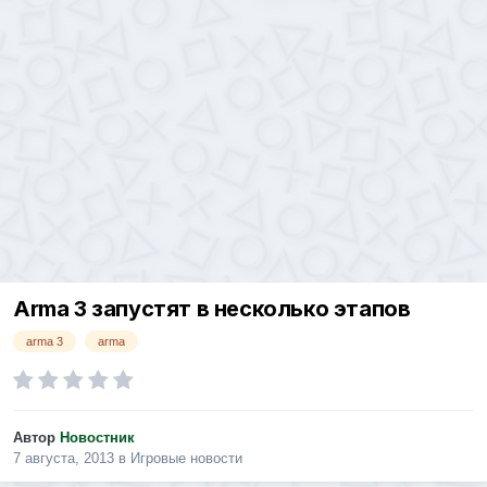
Arma 3 запустят в несколько этапов
arma 3
arma
Автор
Новостник
7 августа, 2013
в
Игровые новости