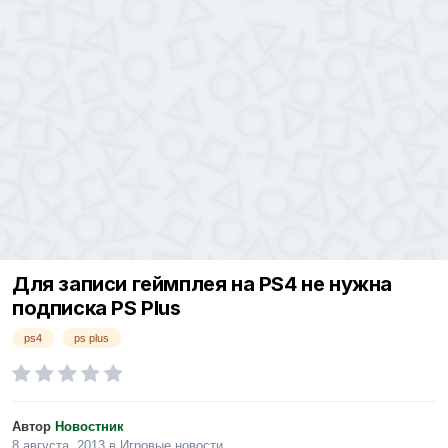
Для записи геймплея на PS4 не нужна
подписка PS Plus
ps4
ps plus
Автор
Новостник
8 августа, 2013
в
Игровые новости