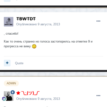
TBWTDT
Опубликовано
9 августа, 2013
, спасибо!
Как то очень странно но голоса застопорилсь на отметке 9 и
прогресса не вижу
Quote
ADMIN
¯\_(ツ)_/¯
Опубликовано
9 августа, 2013