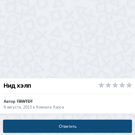
Нид хэлп
Автор
TBWTDT
9 августа, 2013
в
Комната Хаоса
Ответить