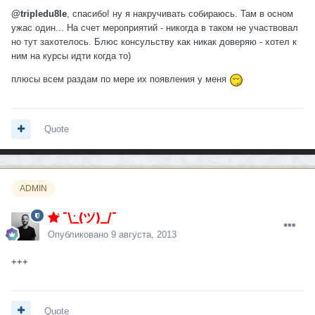
@tripledu8le
, спасибо! ну я накручивать собираюсь. Там в осном
ужас один... На счет мероприятий - никогда в таком не участвовал
но тут захотелось. Блюс консульству как никак доверяю - хотел к
ним на курсы идти когда то)
плюсы всем раздам по мере их появления у меня
Quote
ADMIN
¯\_(ツ)_/¯
Опубликовано
9 августа, 2013
+++
Quote