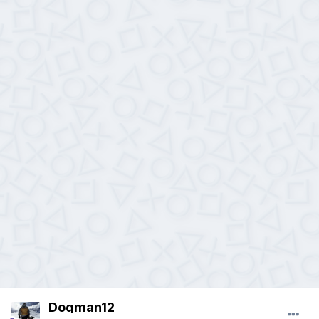
Dogman12