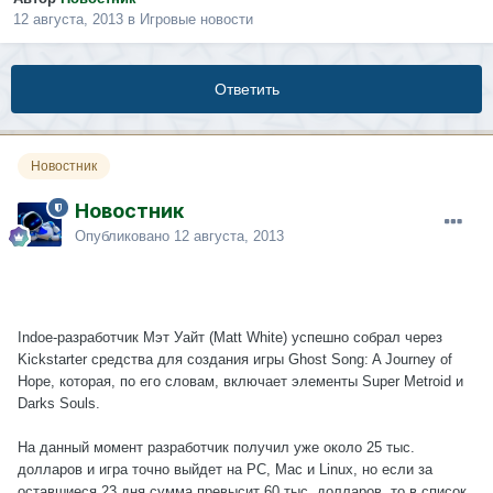
12 августа, 2013
в
Игровые новости
Ответить
Новостник
Новостник
Опубликовано
12 августа, 2013
Indoe-разработчик Мэт Уайт (Matt White) успешно собрал через
Kickstarter средства для создания игры Ghost Song: A Journey of
Hope, которая, по его словам, включает элементы Super Metroid и
Darks Souls.
На данный момент разработчик получил уже около 25 тыс.
долларов и игра точно выйдет на РС, Mac и Linux, но если за
оставшиеся 23 дня сумма превысит 60 тыс. долларов, то в список