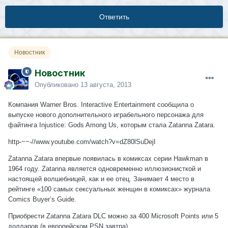
Ответить
Новостник
Новостник
Опубликовано
13 августа, 2013
Компания Warner Bros. Interactive Entertainment сообщила о
выпуске нового дополнительного играбельного персонажа для
файтинга Injustice: Gods Among Us, которым стала Zatanna Zatara.
http-~~-//www.youtube.com/watch?v=dZ80lSuDejI
Zatanna Zatara впервые появилась в комиксах серии Hawkman в
1964 году. Zatanna является одновременно иллюзионисткой и
настоящей волшебницей, как и ее отец. Занимает 4 место в
рейтинге «100 самых сексуальных женщин в комиксах» журнала
Comics Buyer’s Guide.
Приобрести Zatanna Zatara DLC можно за 400 Microsoft Points или 5
долларов (в европейском PSN завтра).