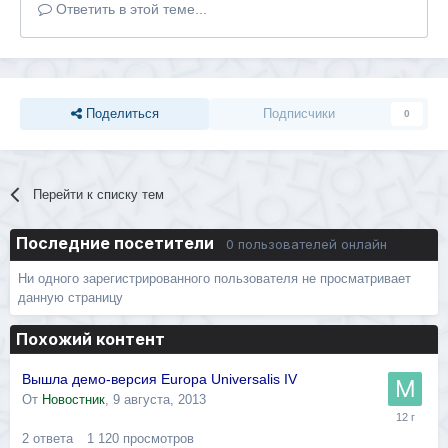
Ответить в этой теме...
Поделиться
Подписчики
0
Перейти к списку тем
Последние посетители
0 пользователей онлайн
Ни одного зарегистрированного пользователя не просматривает
данную страницу
Похожий контент
Вышла демо-версия Europa Universalis IV
От
Новостник
,
9 августа, 2013
2
ответа
1 120
просмотров