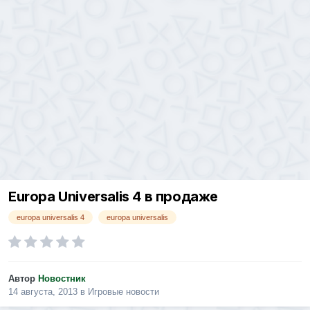
Europa Universalis 4 в продаже
europa universalis 4
europa universalis
Автор
Новостник
14 августа, 2013
в
Игровые новости