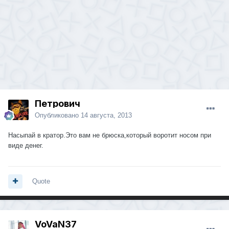
Петрович
Опубликовано
14 августа, 2013
Насыпай в кратор.Это вам не брюска,который воротит носом при
виде денег.
Quote
VoVaN37