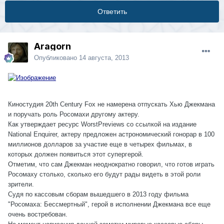
Ответить
Aragorn
Опубликовано
14 августа, 2013
Киностудия 20th Century Fox не намерена отпускать Хью Джекмана
и поручать роль Росомахи другому актеру.
Как утверждает ресурс WorstPreviews со ссылкой на издание
National Enquirer, актеру предложен астрономический гонорар в 100
миллионов долларов за участие еще в четырех фильмах, в
которых должен появиться этот супергерой.
Отметим, что сам Джекман неоднократно говорил, что готов играть
Росомаху столько, сколько его будут рады видеть в этой роли
зрители.
Судя по кассовым сборам вышедшего в 2013 году фильма
"Росомаха: Бессмертный", герой в исполнении Джекмана все еще
очень востребован.