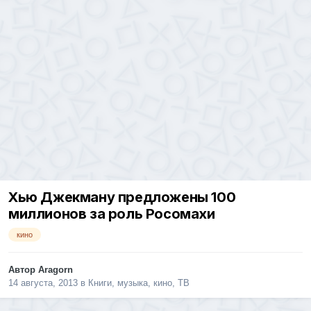
Хью Джекману предложены 100
миллионов за роль Росомахи
кино
Автор
Aragorn
14 августа, 2013
в
Книги, музыка, кино, ТВ