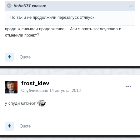
VoVaN37 сказал:
Но так и не продолжили перезапуск х*япуск.
вроде ж снимали продолжение... Или я опять заслоупочил и
отменили проект?
Quote
frost_kiev
Опубликовано
14 августа, 2013
у спуди батхерт
Quote