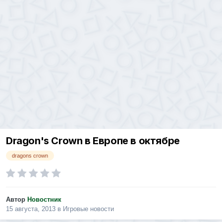
Dragon's Crown в Европе в октябре
dragons crown
Автор
Новостник
15 августа, 2013
в
Игровые новости