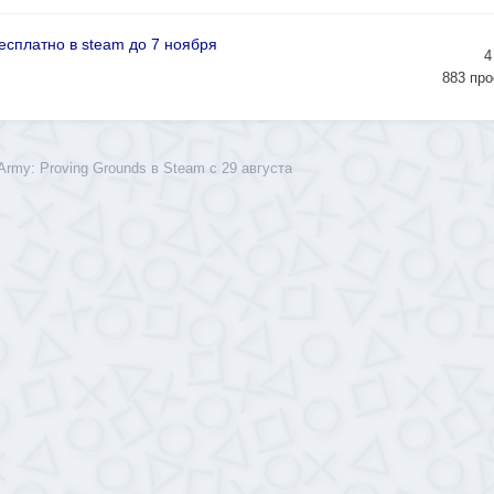
есплатно в steam до 7 ноября
4
883
про
Army: Proving Grounds в Steam с 29 августа