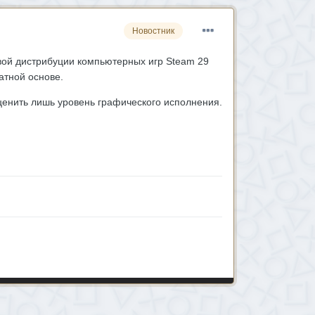
Новостник
вой дистрибуции компьютерных игр Steam 29
латной основе.
оценить лишь уровень графического исполнения.