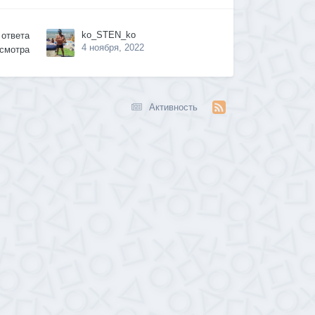
ko_STEN_ko
ответа
4 ноября, 2022
смотра
Активность