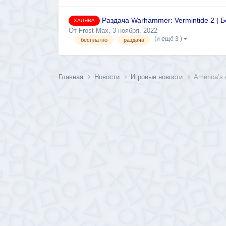
Раздача Warhammer: Vermintide 2 | Б
ХАЛЯВА
От
Frost-Max
,
3 ноября, 2022
(и ещё 3 )
бесплатно
раздача
Главная
Новости
Игровые новости
America’s 