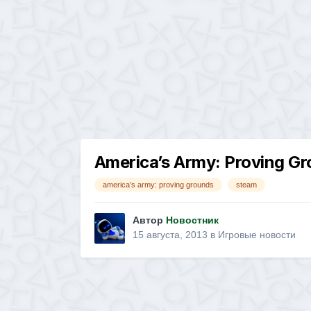
America’s Army: Proving Gr
america’s army: proving grounds
steam
Автор
Новостник
15 августа, 2013
в
Игровые новости