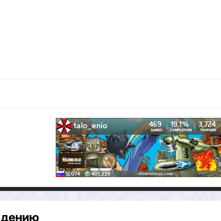
ждению