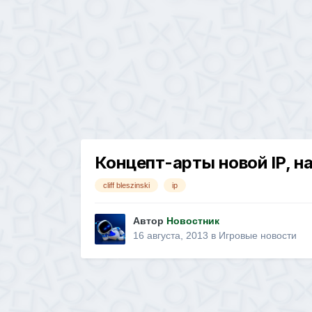
Концепт-арты новой IP, над
cliff bleszinski
ip
Автор
Новостник
16 августа, 2013
в
Игровые новости