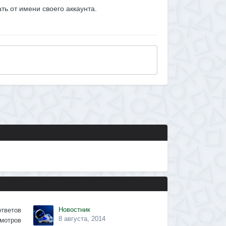
ать от имени своего аккаунта.
Новостник
ответов
8 августа, 2014
мотров