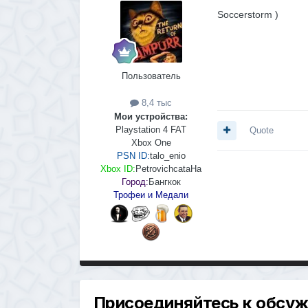
Soccerstorm )
Пользователь
8,4 тыс
Мои устройства:
Playstation 4 FAT
Quote
Xbox One
PSN ID:
talo_enio
Xbox ID:
PetrovichcataHa
Город:
Бангкок
Трофеи и Медали
Присоединяйтесь к обсу