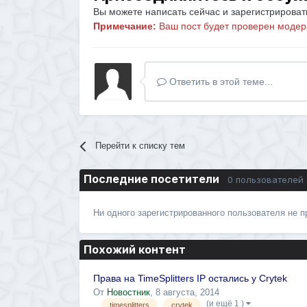
Вы можете написать сейчас и зарегистрировать
Примечание:
Ваш пост будет проверен модер
Ответить в этой теме...
Перейти к списку тем
Последние посетители
0 пользователей
Ни одного зарегистрированного пользователя не 
Похожий контент
Права на TimeSplitters IP остались у Crytek
От
Новостник
,
8 августа, 2014
(и ещё 1 )
timesplitters
crytek