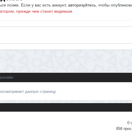
ся позже. Если у вас есть аккаунт,
авторизуйтесь
, чтобы опубликов
атором, прежде чем станет видимым.
 онлайн
просматривает данную страницу
0
858
прос