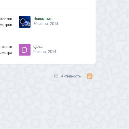
Новостник
ответов
30 июля, 2014
мотров
djava
ответа
9 июля, 2014
смотра
Активность