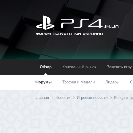
Обзор
Консольный рынок
Заказать игру
Форумы
Трофеи и Медали
Лидеры
С
Главная
Новости
Игровые новости
Концепт-ар