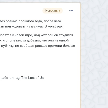
Новостник
mes осенью прошлого года, после чего
ти под кодовым названием Silverstreak.
осятся к новой игре, над которой он трудится.
х игр, Блезински добавил, что они из одной
ть публику, не сообщая раньше времени больше
аботал над The Last of Us.