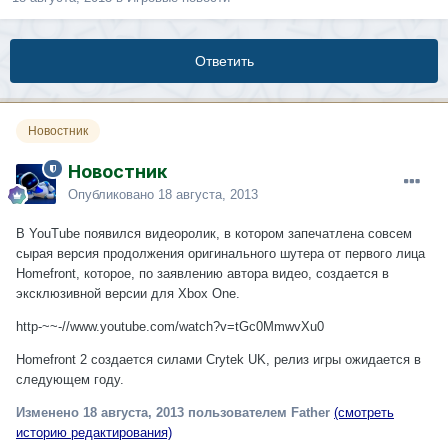
Ответить
Новостник
Новостник
Опубликовано
18 августа, 2013
В YouTube появился видеоролик, в котором запечатлена совсем
сырая версия продолжения оригинального шутера от первого лица
Homefront, которое, по заявлению автора видео, создается в
эксклюзивной версии для Xbox One.
http-~~-//www.youtube.com/watch?v=tGc0MmwvXu0
Homefront 2 создается силами Crytek UK, релиз игры ожидается в
следующем году.
Изменено
18 августа, 2013
пользователем Father
(смотреть
историю редактирования)