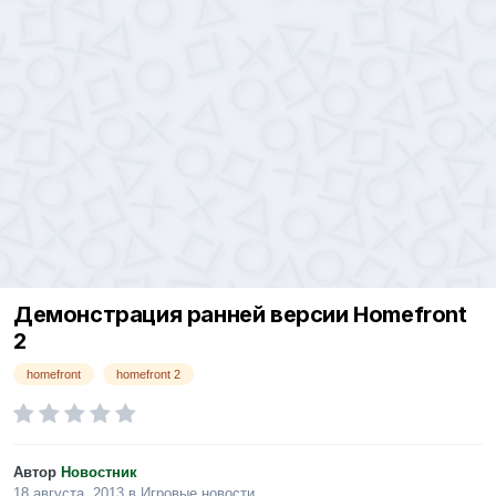
Демонстрация ранней версии Homefront
2
homefront
homefront 2
Автор
Новостник
18 августа, 2013
в
Игровые новости