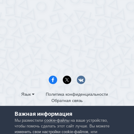
Язык
Политика конфиденциальности
Обратная связь
PS4.in.ua
Важная информация
Powered by Invision Community
Мы разместили
cookie-файлы
на ваше устройство,
чтобы помочь сделать этот сайт лучше. Вы можете
изменить свои настройки cookie-файлов
, или