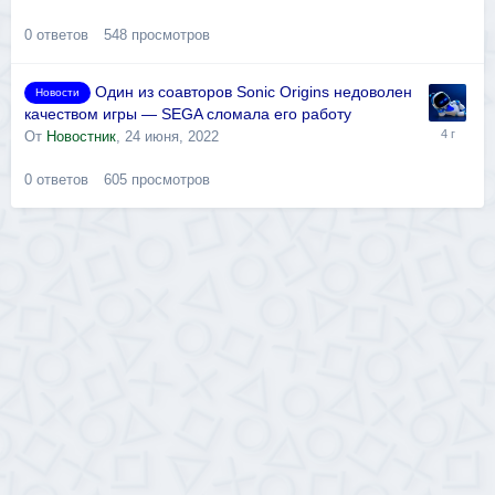
0
ответов
548
просмотров
Один из соавторов Sonic Origins недоволен
Новости
качеством игры — SEGA сломала его работу
От
Новостник
,
24 июня, 2022
0
ответов
605
просмотров