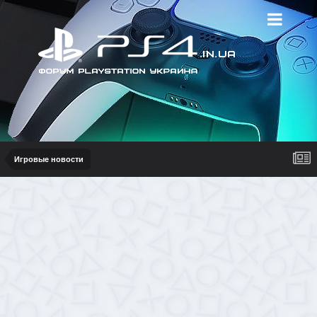
Игровые новости