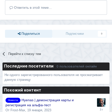
Ответить в этой теме...
Поделиться
Подписчики
0
Перейти к списку тем
Последние посетители
0 пользователей онлайн
Ни одного зарегистрированного пользователя не просматривает
данную страницу
Похожий контент
Hyenas | демонстрация карты и
Новости
регистрация на альфа-тест
От
Frost-Max
,
19 января, 2023