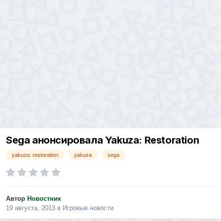
Sega анонсировала Yakuza: Restoration
yakuza: restoration
yakuza
sega
Автор
Новостник
19 августа, 2013
в
Игровые новости