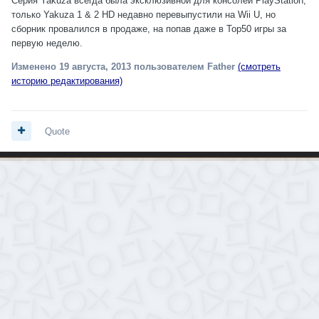
Серия Yakuza всегда была эксклюзивной для консолей PlayStation,
только Yakuza 1 & 2 HD недавно перевыпустили на Wii U, но
сборник провалился в продаже, на попав даже в Top50 игры за
первую неделю.
Изменено
19 августа, 2013
пользователем Father
(смотреть
историю редактирования)
Quote