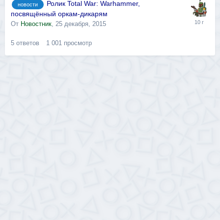
Ролик Total War: Warhammer,
новости
посвящённый оркам-дикарям
От
Новостник
,
25 декабря, 2015
5
ответов
1 001
просмотр