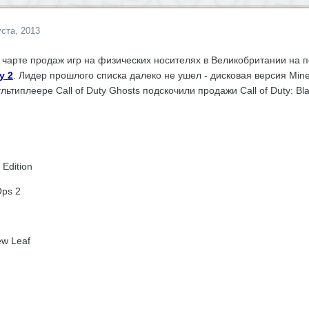
уста, 2013
чарте продаж игр на физических носителях в Великобритании на 
y 2
. Лидер прошлого списка далеко не ушел - дисковая версия Mine
ьтиплеере Call of Duty Ghosts подскочили продажи Call of Duty: Bl
 Edition
Ops 2
ew Leaf