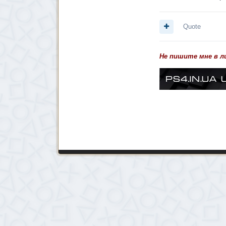
Quote
Не пишите мне в л