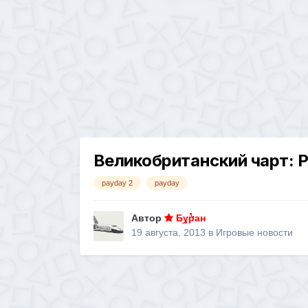
Великобританский чарт: P
payday 2
payday
Автор
Буран
19 августа, 2013
в
Игровые новости