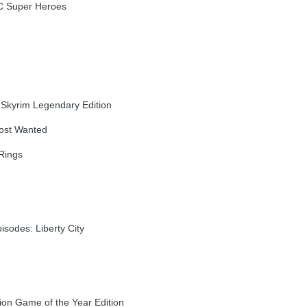
C Super Heroes
: Skyrim Legendary Edition
ost Wanted
Rings
isodes: Liberty City
n Game of the Year Edition