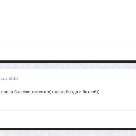
уста, 2013
нас..я бы тоже так хотел)только бандл с батлой))