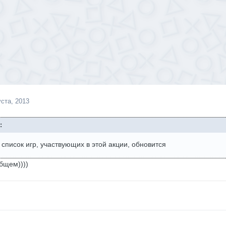
уста, 2013
:
список игр, участвующих в этой акции, обновится
общем))))