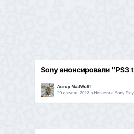
Sony анонсировали "PS3 
Автор
MadWulff
20 августа, 2013
в
Новости о Sony Play