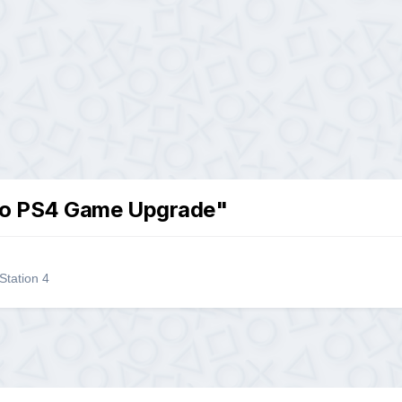
to PS4 Game Upgrade"
Station 4