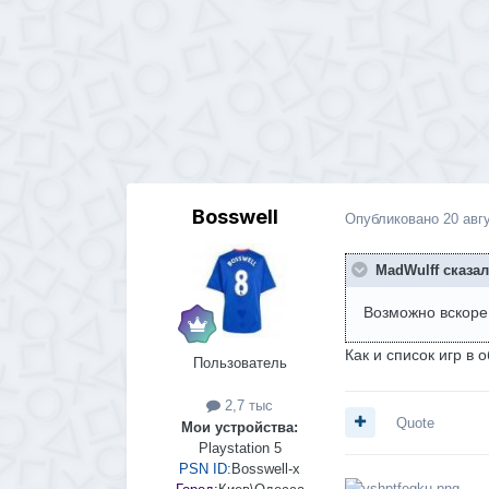
Bosswell
Опубликовано
20 авг
MadWulff сказал
Возможно вскоре 
Как и список игр в 
Пользователь
2,7 тыс
Quote
Мои устройства:
Playstation 5
PSN ID:
Bosswell-x