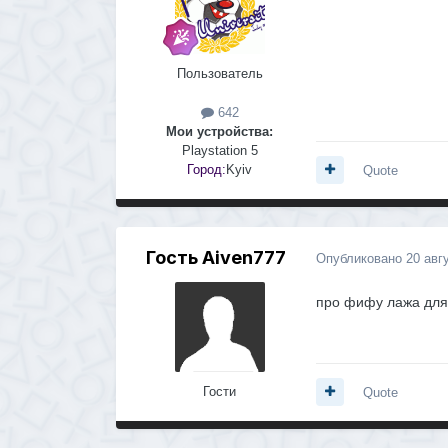
Пользователь
642
Мои устройства:
Playstation 5
Город:
Kyiv
Quote
Гость Aiven777
Опубликовано
20 авг
про фифу лажа для 
Гости
Quote