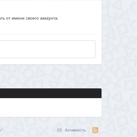
ать от имени своего аккаунта.
e"
Активность