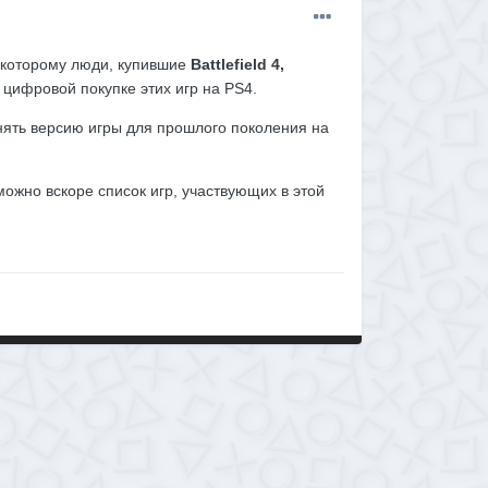
которому люди, купившие
Battlefield 4,
и цифровой покупке этих игр на PS4.
нять версию игры для прошлого поколения на
можно вскоре список игр, участвующих в этой