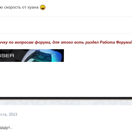
ю скорость от хуана
ичку по вопросам форума, для этого есть раздел Работа Форума!
уста, 2013
адут...