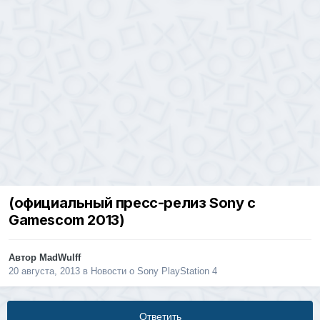
(официальный пресс-релиз Sony с
Gamescom 2013)
Автор
MadWulff
20 августа, 2013
в
Новости о Sony PlayStation 4
Ответить