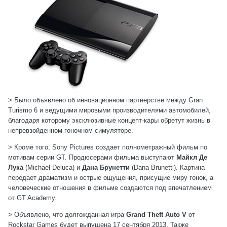
> Было объявлено об инновационном партнерстве между Gran
Turismo 6 и ведущими мировыми производителями автомобилей,
благодаря которому эксклюзивные концепт-кары обретут жизнь в
непревзойденном гоночном симуляторе.
> Кроме того, Sony Pictures создает полнометражный фильм по
мотивам серии GT. Продюсерами фильма выступают
Майкл Де
Лука
(Michael Deluca) и
Дана Брунетти
(Dana Brunetti). Картина
передает драматизм и острые ощущения, присущие миру гонок, а
человеческие отношения в фильме создаются под впечатлением
от GT Academy.
> Объявлено, что долгожданная игра
Grand Theft Auto V
от
Rockstar Games будет выпущена 17 сентября 2013. Также