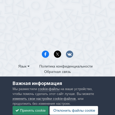
Язык
Политика конфиденциальности
Обратная связь
PS4.in.ua
Важная информация
Powered by Invision Community
Мы разместили
cookie-файлы
на ваше устройство,
чтобы помочь сделать этот сайт лучше. Вы можете
изменить свои настройки cookie-файлов
, или
продолжить без изменения настроек.
Принять cookie
Отклонить файлы сookie