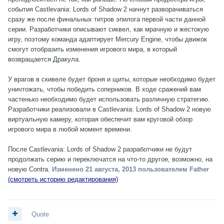
события Castlevania: Lords of Shadow 2 начнут разворачиваться
сразу же после финальных титров эпилога первой части данной
серии. Разработчики описывают сиквел, как мрачную и жестокую
игру, поэтому команда адаптирует Mercury Engine, чтобы движок
смогут отобразить изменения игрового мира, в который
возвращается Дракула.
У врагов в скивеле будет броня и щиты, которые необходимо будет
уничтожать, чтобы победить соперников. В ходе сражений вам
частенько необходимо будет использовать различную стратегию.
Разработчики реализовали в Castlevania: Lords of Shadow 2 новую
виртуальную камеру, которая обеспечит вам круговой обзор
игрового мира в любой момент времени.
После Castlevania: Lords of Shadow 2 разработчики не будут
продолжать серию и переключатся на что-то другое, возможно, на
новую Contra.
Изменено
21 августа, 2013
пользователем Father
(смотреть историю редактирования)
Quote