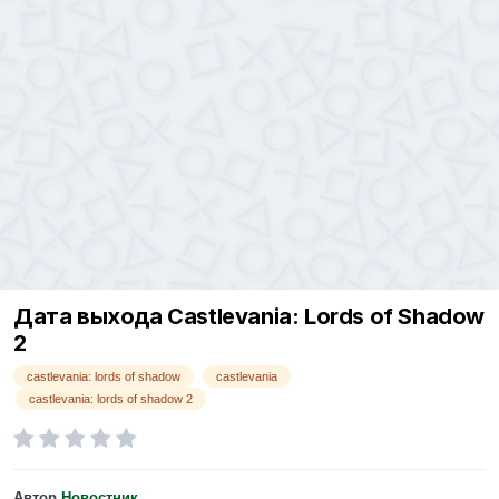
Дата выхода Castlevania: Lords of Shadow
2
castlevania: lords of shadow
castlevania
castlevania: lords of shadow 2
Автор
Новостник