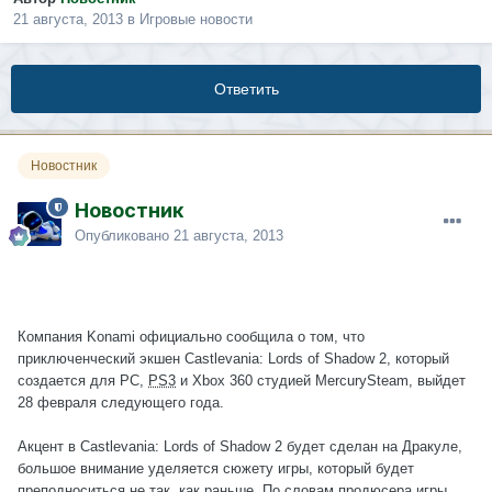
21 августа, 2013
в
Игровые новости
Ответить
Новостник
Новостник
Опубликовано
21 августа, 2013
Компания Konami официально сообщила о том, что
приключенческий экшен Castlevania: Lords of Shadow 2, который
создается для РС,
PS3
и Xbox 360 студией MercurySteam, выйдет
28 февраля следующего года.
Акцент в Castlevania: Lords of Shadow 2 будет сделан на Дракуле,
большое внимание уделяется сюжету игры, который будет
преподноситься не так, как раньше. По словам продюсера игры,