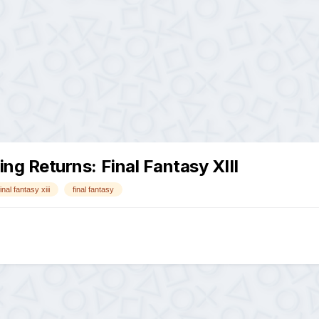
 Returns: Final Fantasy XIII
final fantasy xiii
final fantasy