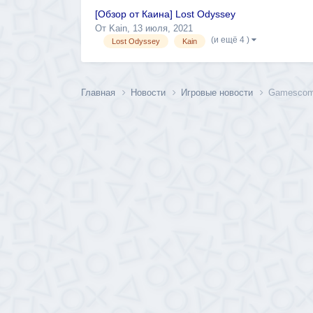
[Обзор от Каина] Lost Odyssey
От
Kain
,
13 июля, 2021
(и ещё 4 )
Lost Odyssey
Kain
Главная
Новости
Игровые новости
Gamescom-т