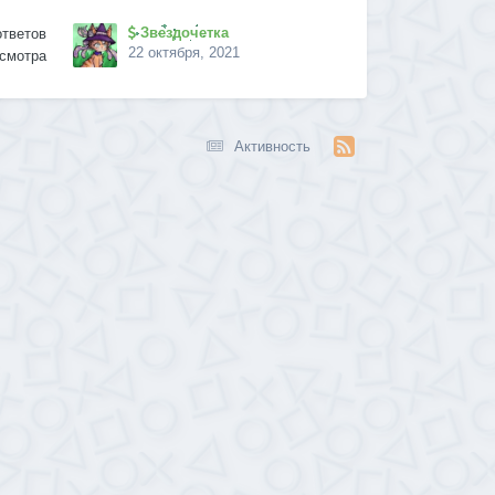
Звездочетка
ответов
22 октября, 2021
смотра
Активность