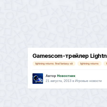
Gamescom-трейлер Lightning
lightning returns: final fantasy xiii
lightning returns
Автор
Новостник
21 августа, 2013
в
Игровые новости