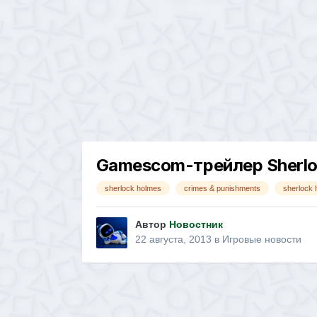
Gamescom-трейлер Sherloc
sherlock holmes
crimes & punishments
sherlock 
Автор
Новостник
22 августа, 2013
в
Игровые новости