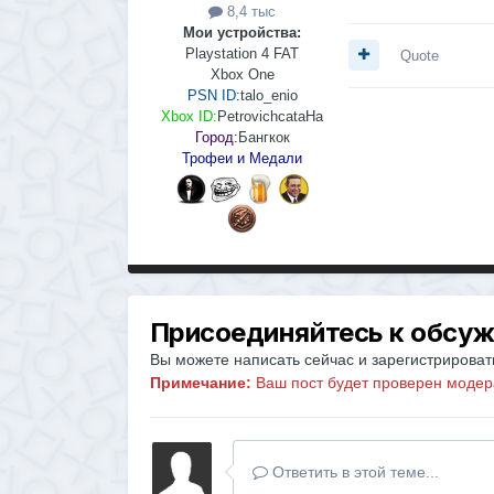
8,4 тыс
Мои устройства:
Playstation 4 FAT
Quote
Xbox One
PSN ID:
talo_enio
Xbox ID:
PetrovichcataHa
Город:
Бангкок
Трофеи и Медали
Присоединяйтесь к обсу
Вы можете написать сейчас и зарегистрировать
Примечание:
Ваш пост будет проверен модер
Ответить в этой теме...