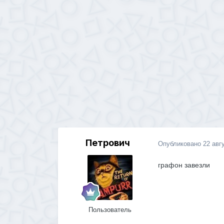
Петрович
Опубликовано
22 авг
графон завезли
Пользователь