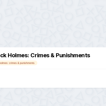
k Holmes: Crimes & Punishments
holmes: crimes & punishments