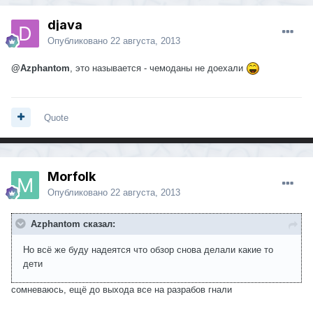
djava
Опубликовано
22 августа, 2013
@Azphantom
, это называется - чемоданы не доехали
Quote
Morfolk
Опубликовано
22 августа, 2013
Azphantom сказал:
Но всё же буду надеятся что обзор снова делали какие то
дети
сомневаюсь, ещё до выхода все на разрабов гнали