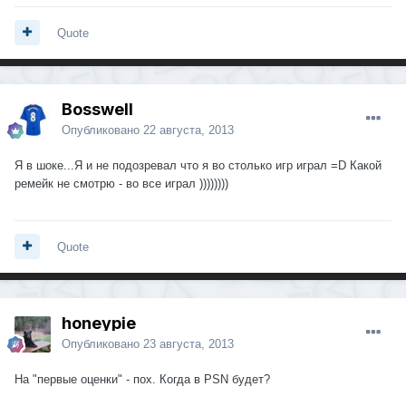
Quote
Bosswell
Опубликовано
22 августа, 2013
Я в шоке...Я и не подозревал что я во столько игр играл =D Какой
ремейк не смотрю - во все играл ))))))))
Quote
honeypie
Опубликовано
23 августа, 2013
На "первые оценки" - пох. Когда в PSN будет?