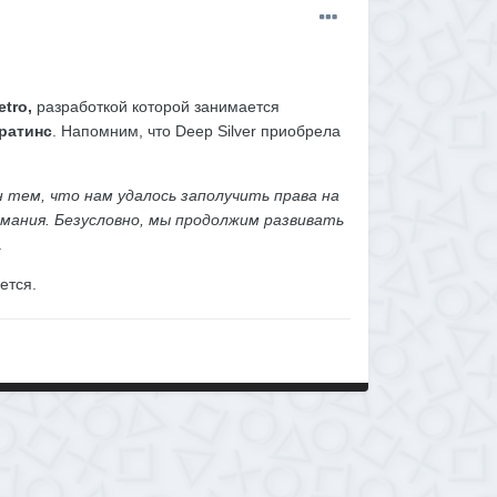
etro,
разработкой которой занимается
ратинс
. Напомним, что Deep Silver приобрела
н тем, что нам удалось заполучить права на
внимания. Безусловно, мы продолжим развивать
.
ется.