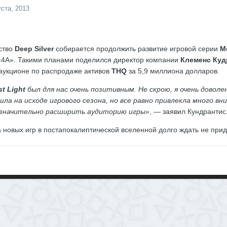
уста, 2013
ство
Deep Silver
собирается продолжить развитие игровой серии
M
 «4А». Такими планами поделился директор компании
Клеменс Куд
аукционе по распродаже активов
THQ
за 5,9 миллиона долларов.
st Light
был для нас очень позитивным. Не скрою, я очень доволе
вышла на исходе игрового сезона, но все равно привлекла много 
 значительно расширить аудиторию игры»
, — заявил Кундрантис
а новых игр в постапокалиптической вселенной долго ждать не прид