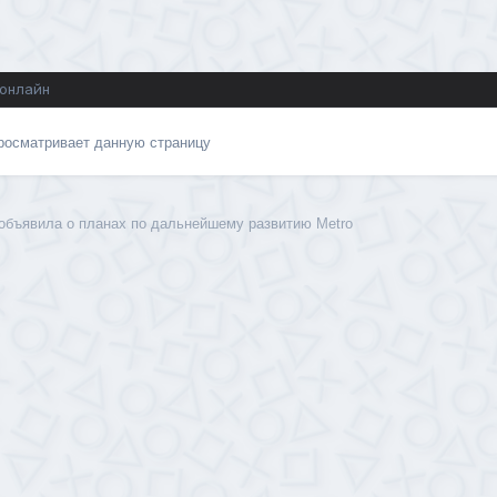
 онлайн
просматривает данную страницу
 объявила о планах по дальнейшему развитию Metro