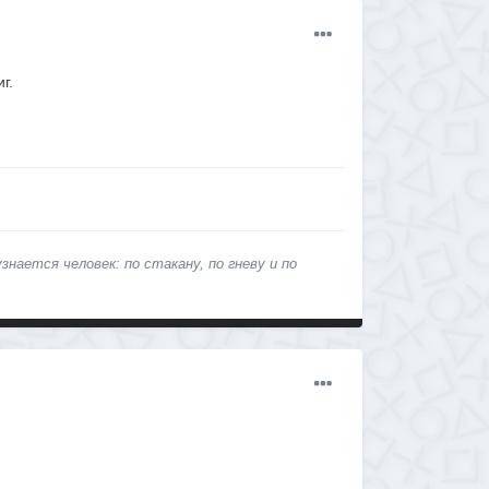
г.
нается человек: по стакану, по гневу и по