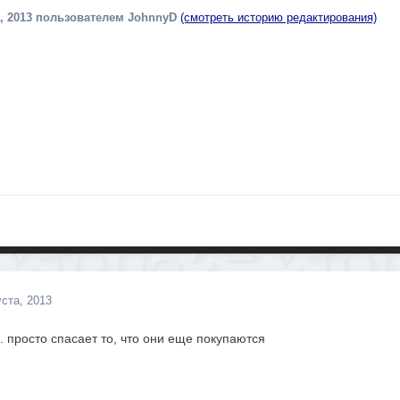
, 2013
пользователем JohnnyD
(смотреть историю редактирования)
уста, 2013
. просто спасает то, что они еще покупаются