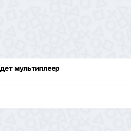
удет мультиплеер