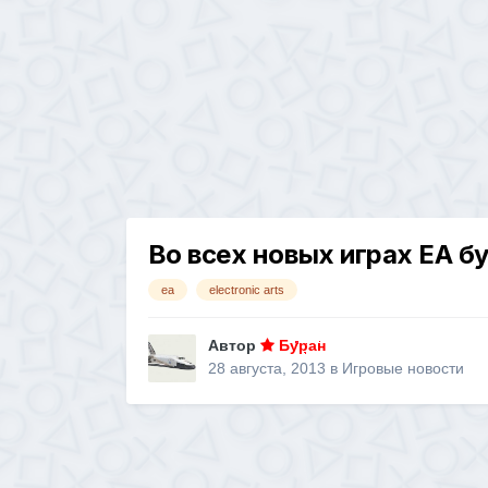
Во всех новых играх ЕА б
еа
electronic arts
Автор
Буран
28 августа, 2013
в
Игровые новости