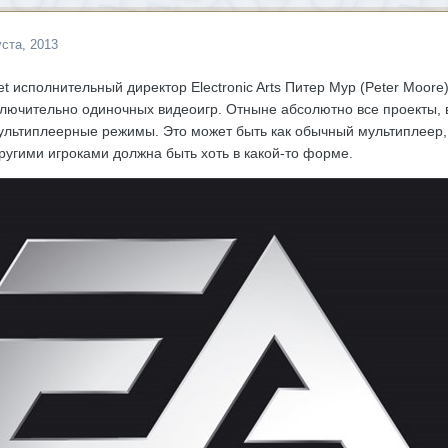
уста, 2013
t исполнительный директор Electronic Arts Питер Мур (Peter Moore
ключительно одиночных видеоигр. Отныне абсолютно все проекты, 
ультиплеерные режимы. Это может быть как обычный мультиплеер,
ругими игроками должна быть хоть в какой-то форме.