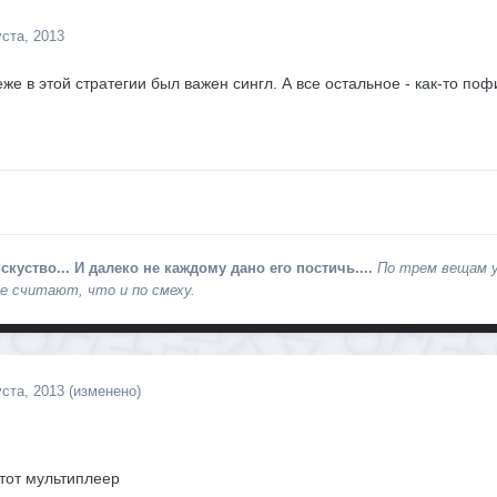
уста, 2013
же в этой стратегии был важен сингл. А все остальное - как-то пофи
скуство... И далеко не каждому дано его постичь....
По трем вещам уз
е считают, что и по смеху.
уста, 2013
(изменено)
тот мультиплеер