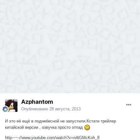
Azphantom
Опубликовано
28 августа, 2013
И это её ещё в поднебесной не запустили.Кстати трейлер
китайской версии , озвучка просто отпад
http-~~-//www.youtube.com/watch?v=n4tGMcKoh_8