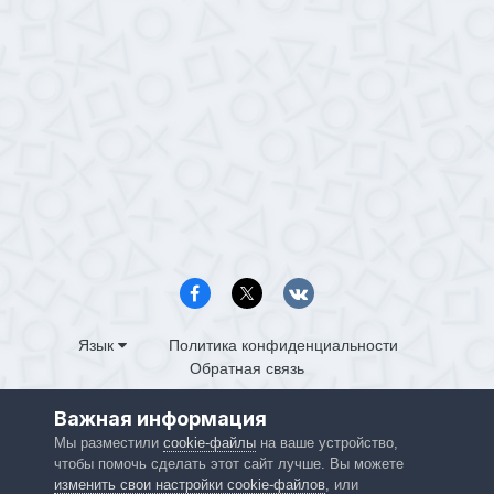
Язык
Политика конфиденциальности
Обратная связь
PS4.in.ua
Важная информация
Powered by Invision Community
Мы разместили
cookie-файлы
на ваше устройство,
чтобы помочь сделать этот сайт лучше. Вы можете
изменить свои настройки cookie-файлов
, или