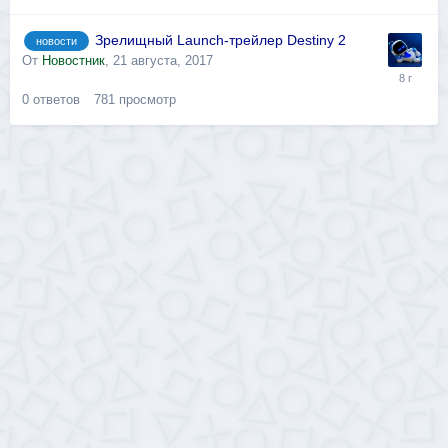
Зрелищный Launch-трейлер Destiny 2
новости
От
Новостник
,
21 августа, 2017
0
ответов
781
просмотр