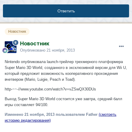
Ответить
Новостник
Новостник
Опубликовано
21 ноября, 2013
Nintendo опубликовала launch-трейлер трехмерного платформера
Super Mario 3D World, созданного в эксклюзивной версии для Wii U,
который предложит возможность кооперативного прохождения
вчетвером (Mario, Luigie, Peach и Toad).
http-~~-//www.youtube.com/watch?v=vZSwQX30DUs
Выход Super Mario 3D World состоится уже завтра, средний балл
игры составляет 94/100.
Изменено
21 ноября, 2013
пользователем Father
(смотреть
историю редактирования)