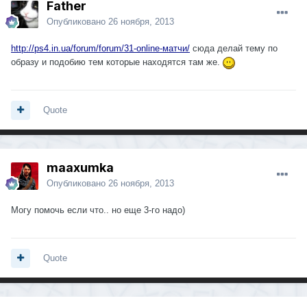
Father
Опубликовано
26 ноября, 2013
http://ps4.in.ua/forum/forum/31-online-матчи/
сюда делай тему по
образу и подобию тем которые находятся там же.
Quote
maaxumka
Опубликовано
26 ноября, 2013
Могу помочь если что.. но еще 3-го надо)
Quote