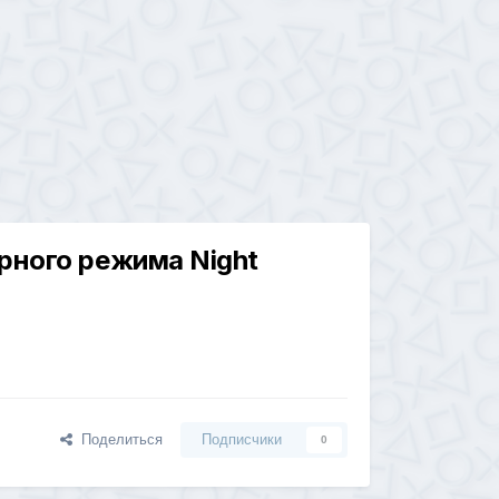
рного режима Night
Поделиться
Подписчики
0