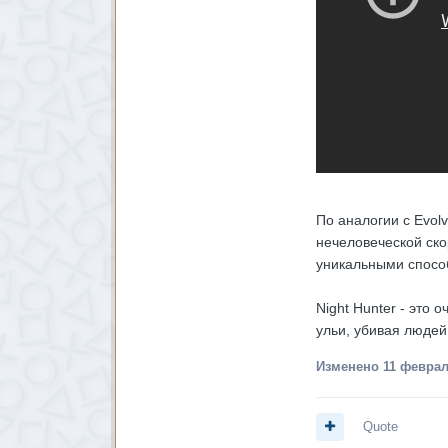
По аналогии с Evol
нечеловеческой ск
уникальными спосо
Night Hunter - это
ульи, убивая людей
Изменено
11 феврал
Quote