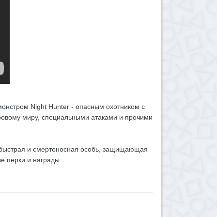
монстром Night Hunter - опасным охотником с
ровому миру, специальными атаками и прочими
я, быстрая и смертоносная особь, защищающая
е перки и награды.