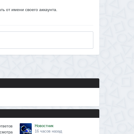
ать от имени своего аккаунта.
Новостник
ответов
16 часов назад
смотра