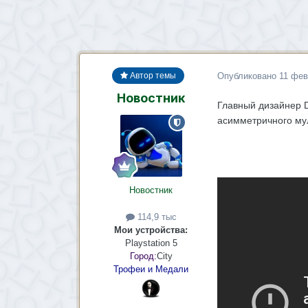
Опубликовано
11 фев
Автор темы
Новостник
Главный дизайнер D
асимметричного мул
Новостник
114,9 тыс
Мои устройства:
Playstation 5
Город:
City
Трофеи и Медали