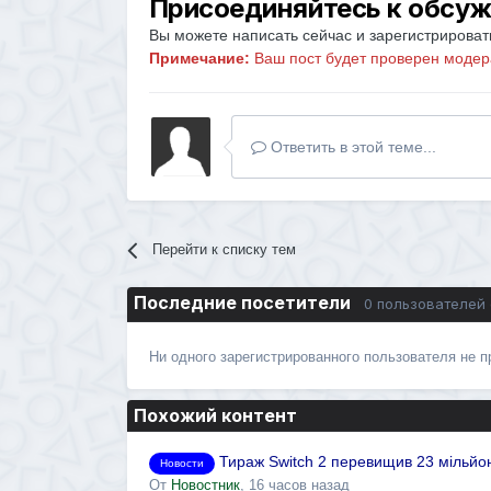
Присоединяйтесь к обсу
Вы можете написать сейчас и зарегистрировать
Примечание:
Ваш пост будет проверен модер
Ответить в этой теме...
Перейти к списку тем
Последние посетители
0 пользователей
Ни одного зарегистрированного пользователя не 
Похожий контент
Тираж Switch 2 перевищив 23 мільйон
Новости
От
Новостник
,
16 часов назад