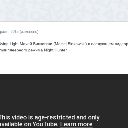
раля, 2015
(изменено)
ying Light Мачей Бинковски (Maciej Binkowski) в следующем видео
ьтиплеерного режима Night Hunter.