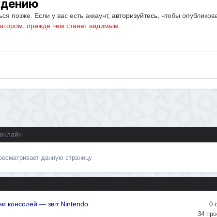
ждению
ся позже. Если у вас есть аккаунт,
авторизуйтесь
, чтобы опубликов
атором, прежде чем станет видимым.
 онлайн
просматривает данную страницу
и консолей — звіт Nintendo
0
34
про