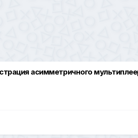
онстрация асимметричного мультиплее