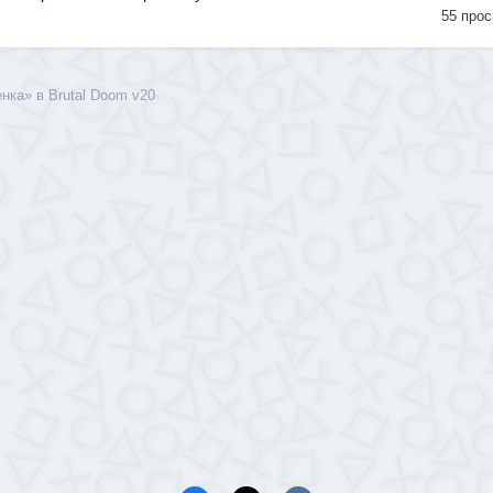
55
прос
нка» в Brutal Doom v20