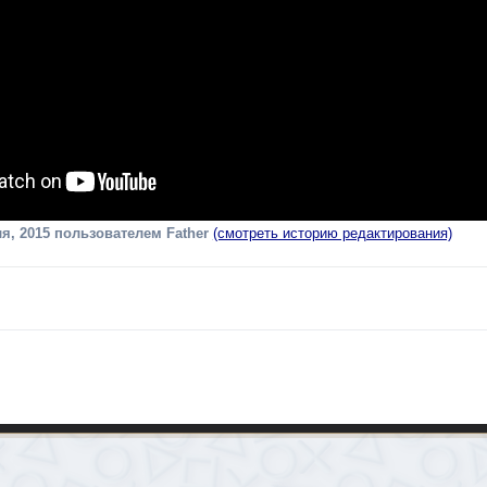
я, 2015
пользователем Father
(смотреть историю редактирования)