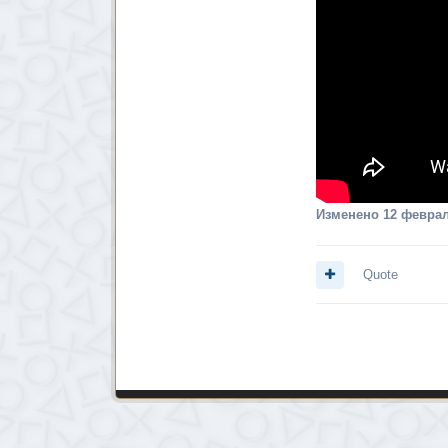
Изменено
12 феврал
Quote