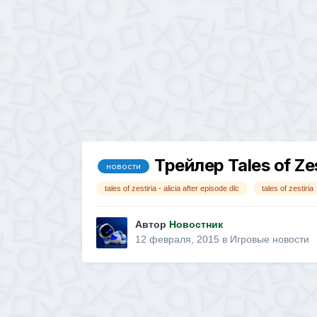
Трейлер Tales of Zes
новости
tales of zestiria - alicia after episode dlc
tales of zestiria
Автор
Новостник
12 февраля, 2015
в
Игровые новости