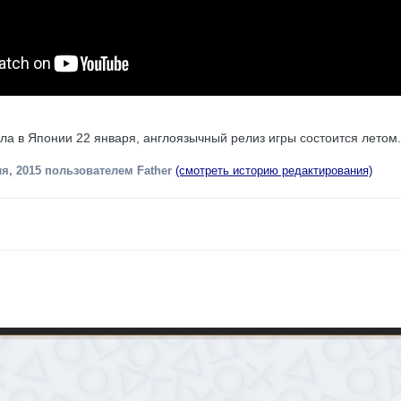
ышла в Японии 22 января, англоязычный релиз игры состоится летом.
я, 2015
пользователем Father
(смотреть историю редактирования)