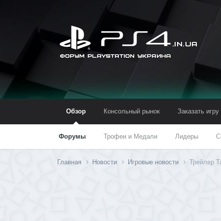
Обзор
Консольный рынок
Заказать игру
Форумы
Трофеи и Медали
Лидеры
С
Главная
Новости
Игровые новости
Трейлер Tal