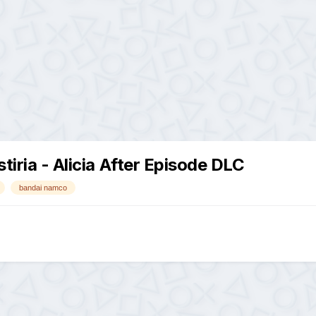
tiria - Alicia After Episode DLC
bandai namco