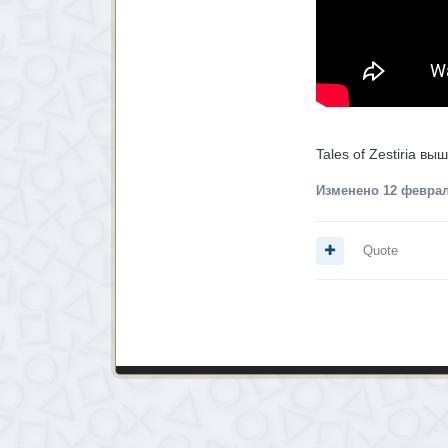
Tales of Zestiria в
Изменено
12 феврал
Quote