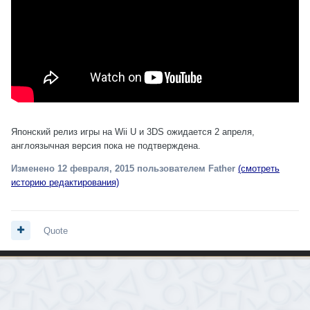
Японский релиз игры на Wii U и 3DS ожидается 2 апреля,
англоязычная версия пока не подтверждена.
Изменено
12 февраля, 2015
пользователем Father
(смотреть
историю редактирования)
Quote