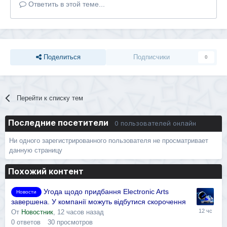
Ответить в этой теме...
Поделиться
Подписчики
0
Перейти к списку тем
Последние посетители
0 пользователей онлайн
Ни одного зарегистрированного пользователя не просматривает
данную страницу
Похожий контент
Угода щодо придбання Electronic Arts
Новости
завершена. У компанії можуть відбутися скорочення
От
Новостник
,
12 часов назад
0
ответов
30
просмотров