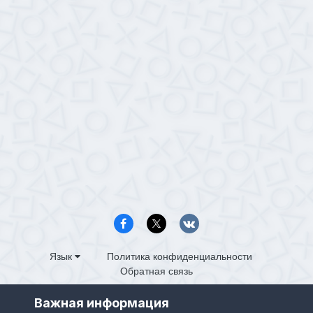
Язык
Политика конфиденциальности
Обратная связь
PS4.in.ua
Важная информация
Powered by Invision Community