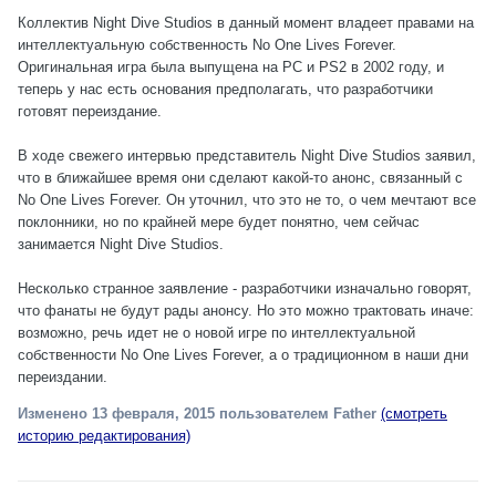
Коллектив Night Dive Studios в данный момент владеет правами на
интеллектуальную собственность No One Lives Forever.
Оригинальная игра была выпущена на РС и PS2 в 2002 году, и
теперь у нас есть основания предполагать, что разработчики
готовят переиздание.
В ходе свежего интервью представитель Night Dive Studios заявил,
что в ближайшее время они сделают какой-то анонс, связанный с
No One Lives Forever. Он уточнил, что это не то, о чем мечтают все
поклонники, но по крайней мере будет понятно, чем сейчас
занимается Night Dive Studios.
Несколько странное заявление - разработчики изначально говорят,
что фанаты не будут рады анонсу. Но это можно трактовать иначе:
возможно, речь идет не о новой игре по интеллектуальной
собственности No One Lives Forever, а о традиционном в наши дни
переиздании.
Изменено
13 февраля, 2015
пользователем Father
(смотреть
историю редактирования)