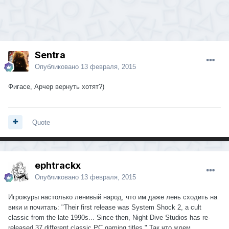
Sentra
Опубликовано
13 февраля, 2015
Фигасе, Арчер вернуть хотят?)
Quote
ephtrackx
Опубликовано
13 февраля, 2015
Игрожуры настолько ленивый народ, что им даже лень сходить на
вики и почитать: "Their first release was System Shock 2, a cult
classic from the late 1990s... Since then, Night Dive Studios has re-
released 37 different classic PC gaming titles." Так что ждем