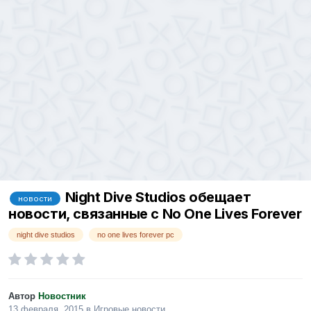
Night Dive Studios обещает
новости
новости, связанные с No One Lives Forever
night dive studios
no one lives forever pc
Автор
Новостник
13 февраля, 2015
в
Игровые новости