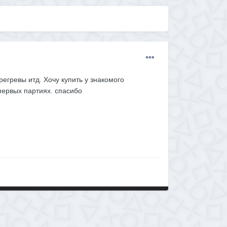
егревы итд. Хочу купить у знакомого
первых партиях. спасибо