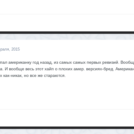
раля, 2015
ал американку год назад, из самых самых первых ревизий. Вообщ
а. И вообще весь этот хайп о плохих амер. версиях-бред. Америка
их как-никак, но все же стараются.