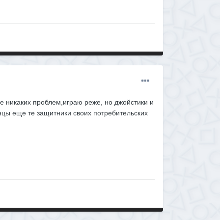
е никаких проблем,играю реже, но джойстики и
нцы еще те защитники своих потребительских