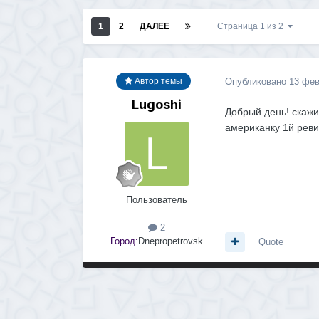
1
2
ДАЛЕЕ
Страница 1 из 2
Опубликовано
13 фев
Автор темы
Lugoshi
Добрый день! скажи
американку 1й реви
Пользователь
2
Город:
Dnepropetrovsk
Quote