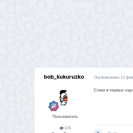
bob_kukuruzko
Опубликовано
13 фев
Стики в первых пар
Пользователь
676