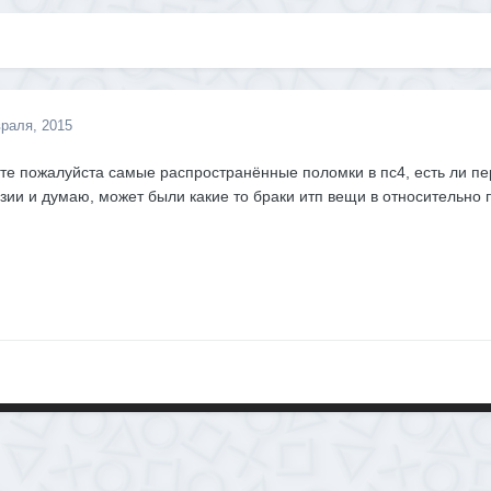
раля, 2015
те пожалуйста самые распространённые поломки в пс4, есть ли пер
зии и думаю, может были какие то браки итп вещи в относительно 