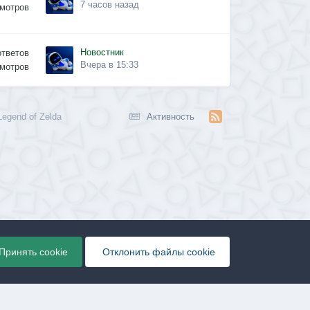
7 часов назад
мотров
Новостник
ответов
Вчера в 15:33
мотров
egend of Zelda
Активность
Принять cookie
Отклонить файлы сookie