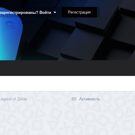
Регистрация
 зарегистрированы? Войти
egend of Zelda
Активность