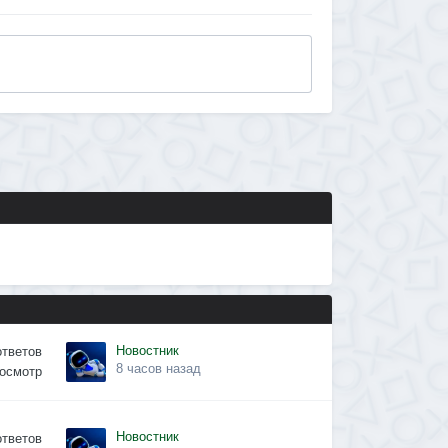
Новостник
ответов
8 часов назад
осмотр
Новостник
ответов