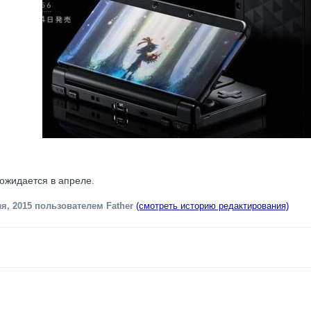
ожидается в апреле.
я, 2015
пользователем Father
(смотреть историю редактирования)