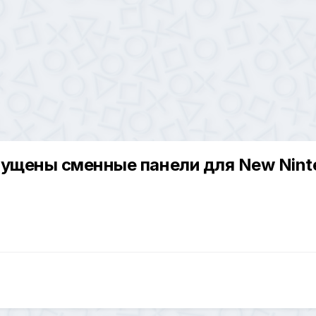
пущены сменные панели для New Nint