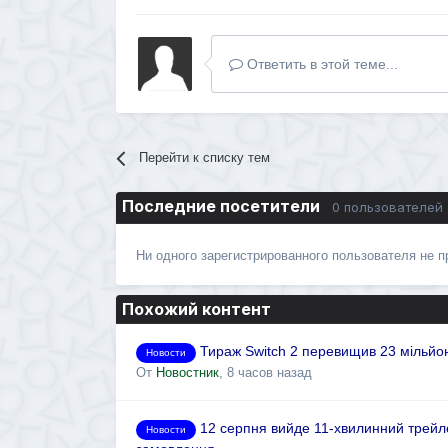
Ответить в этой теме...
Перейти к списку тем
Последние посетители
0 пользователей
Ни одного зарегистрированного пользователя не 
Похожий контент
Тираж Switch 2 перевищив 23 мільйон
Новости
От
Новостник
,
8 часов назад
12 серпня вийде 11-хвилинний трейле
Новости