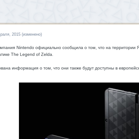
раля, 2015
(изменено)
омпания Nintendo официально сообщила о том, что на территории
тике The Legend of Zelda.
вана информация о том, что они также будут доступны в европейс