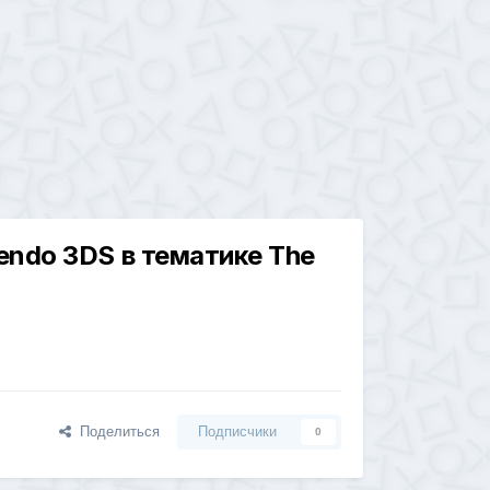
endo 3DS в тематике The
Поделиться
Подписчики
0