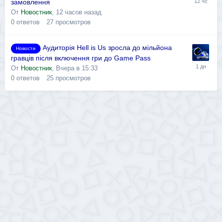
замовлення
От
Новостник
,
12 часов назад
0
ответов
27
просмотров
Аудиторія Hell is Us зросла до мільйона
Новости
гравців після включення гри до Game Pass
От
Новостник
,
Вчера в 15:33
0
ответов
25
просмотров