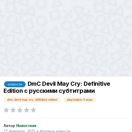
DmC Devil May Cry: Definitive
новости
Edition с русскими субтитрами
dmc devil may cry: definitive edition
playstation 4 игры
Автор
Новостник
17 февраля, 2015
в
Игровые новости