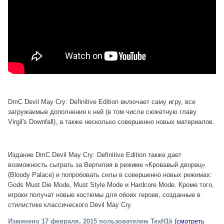
DmC Devil May Cry: Definitive Edition включает саму игру, все
загружаемые дополнения к ней (в том числе сюжетную главу
Virgil's Downfall), а также несколько совершенно новых материалов.
Издание DmC Devil May Cry: Definitive Edition также дает
возможность сыграть за Вергилия в режиме «Кровавый дворец»
(Bloody Palace) и попробовать силы в совершенно новых режимах:
Gods Must Die Mode, Must Style Mode и Hardcore Mode. Кроме того,
игроки получат новые костюмы для обоих героев, созданные в
стилистике классического Devil May Cry.
Изменено
17 февраля, 2015
пользователем TexH1k
(смотреть