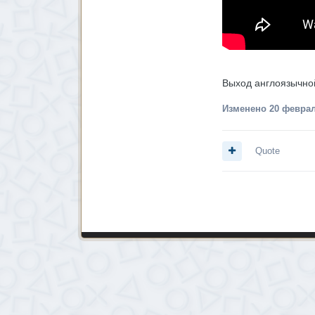
Выход англоязычной
Изменено
20 феврал
Quote