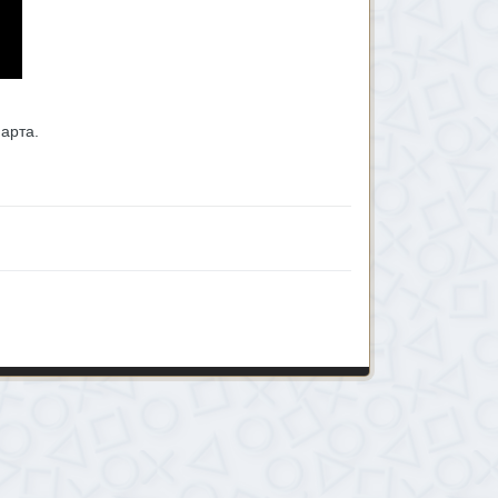
арта.