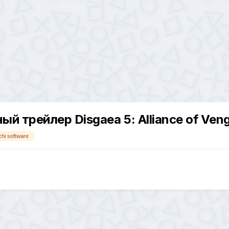
й трейлер Disgaea 5: Alliance of Ven
chi software