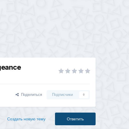
geance
Поделиться
Подписчики
0
Создать новую тему
Ответить