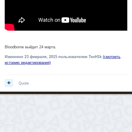
Bloodborne выйдет 24 марта.
Изменено
23 февраля, 2015
пользователем TexH1k
(смотреть
историю редактирования)
Quote