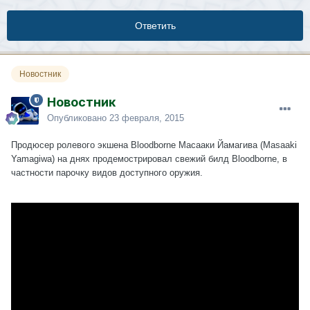
Ответить
Новостник
Новостник
Опубликовано
23 февраля, 2015
Продюсер ролевого экшена Bloodborne Масааки Йамагива (Masaaki
Yamagiwa) на днях продемострировал свежий билд Bloodborne, в
частности парочку видов доступного оружия.