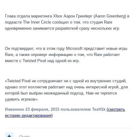
Глава отдела маркетинга Xbox Аарон Гринберг (Aaron Greenberg) в
подкасте The Inner Circle сообщил о том, что студия Rare
одновременно занимается разработкой сразу нескольких игр.
Он подтвердил, что в этом году Microsoft представит новые игры
Rare, а также опроверг информацию о том, что Rare работает
вместе с Twisted Pixel над одной из игр.
«Twisted Pixel не сотрудничает ни с одной из внутренних студий,
однако этот коллектив работает над очень интересной игрой, для
которой был выбран неожиданный подход. Нам не терпится
удивить игроков».
Изменено
23 февраля, 2015
пользователем TexH1k
(смотреть
историю редактирования)
Quote