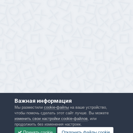
Важная информация
Мы разместили
cookie-файлы
на ваше устройство,
чтобы помочь сделать этот сайт лучше. Вы можете
изменить свои настройки cookie-файлов
, или
продолжить без изменения настроек.
Принять cookie
Отклонить файлы сookie