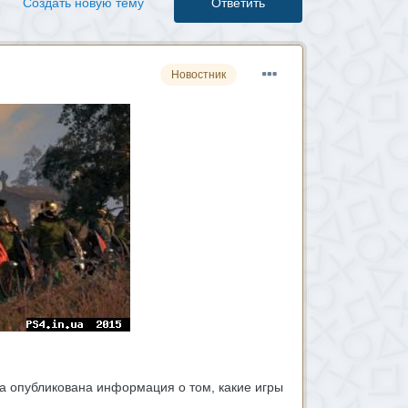
Создать новую тему
Ответить
Новостник
а опубликована информация о том, какие игры