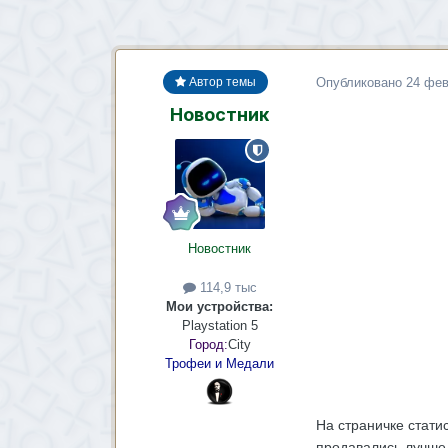
Опубликовано
24 фев
Автор темы
Новостник
Новостник
114,9 тыс
Мои устройства:
Playstation 5
Город:
City
Трофеи и Медали
На страничке стати
продавались лучше 