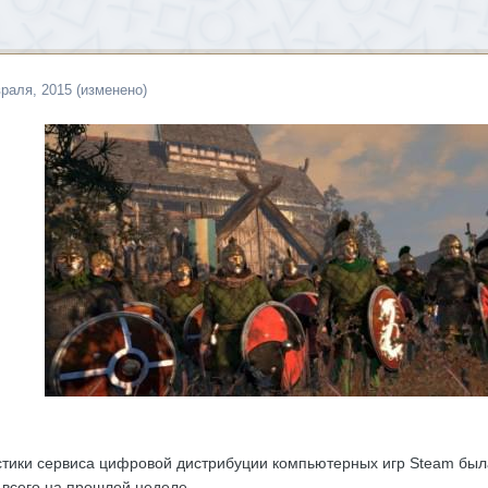
раля, 2015
(изменено)
стики сервиса цифровой дистрибуции компьютерных игр Steam был
всего на прошлой неделе.