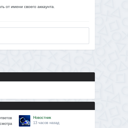
ать от имени своего аккаунта.
Новостник
ответов
13 часов назад
смотра