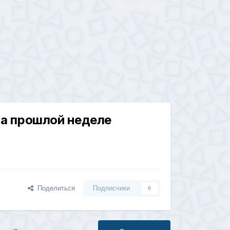
 на прошлой неделе
Поделиться
Подписчики
0