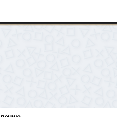
ждению