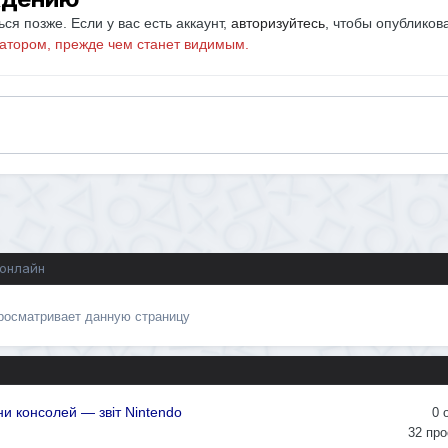
ся позже. Если у вас есть аккаунт,
авторизуйтесь
, чтобы опубликов
атором, прежде чем станет видимым.
 онлайн
просматривает данную страницу
и консолей — звіт Nintendo
0
32
про